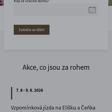
Kdy se vracíte domů?
Začněte se těšit!
Akce, co jsou za rohem
7. 8 - 9. 8. 2026
Vzpomínková jízda na Elišku a Čeňka