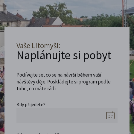
Vaše Litomyšl:
Naplánujte si pobyt
Podívejte se, co se na návrší během vaší
návštěvy děje. Poskládejte si program podle
toho, co máte rádi.
Kdy přijedete?