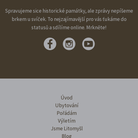
Spravujeme sice historické památky, ale zprávy nepíšeme
brkem u svíček. To nejzajímavější pro vás ťukáme do
statusů a sdílíme online. Mrkněte!
Úvod
Ubytování
Pořádám
Výletím
Jsme Litomyšl
Blog