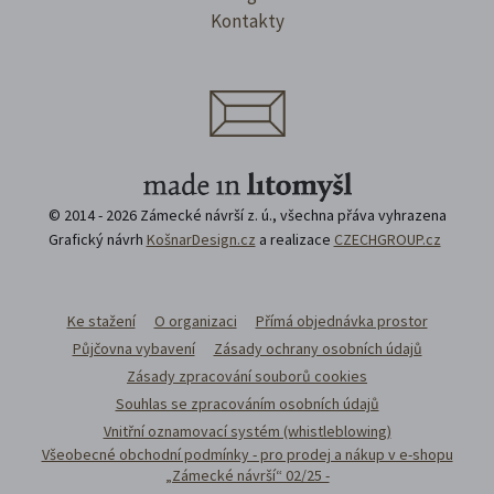
Kontakty
© 2014 - 2026 Zámecké návrší z. ú., všechna přáva vyhrazena
Grafický návrh
KošnarDesign.cz
a realizace
CZECHGROUP.cz
Ke stažení
O organizaci
Přímá objednávka prostor
Půjčovna vybavení
Zásady ochrany osobních údajů
Zásady zpracování souborů cookies
Souhlas se zpracováním osobních údajů
Vnitřní oznamovací systém (whistleblowing)
Všeobecné obchodní podmínky - pro prodej a nákup v e-shopu
„Zámecké návrší“ 02/25 -