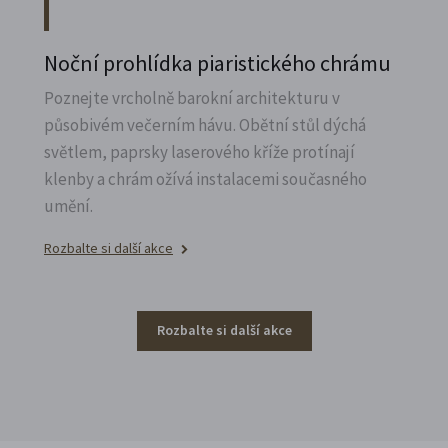
Noční prohlídka piaristického chrámu
Poznejte vrcholně barokní architekturu v
působivém večerním hávu. Obětní stůl dýchá
světlem, paprsky laserového kříže protínají
klenby a chrám ožívá instalacemi současného
umění.
Rozbalte si další akce
Rozbalte si další akce