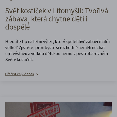
Svět kostiček v Litomyšli: Tvořivá
zábava, která chytne děti i
dospělé
Hledáte tip na letní výlet, který spolehlivě zabaví malé i
velké? Zjistěte, proč byste si rozhodně neměli nechat
ujít výstavu a velkou dětskou hernu v pestrobarevném
Světě kostiček.
Přečíst celý článek