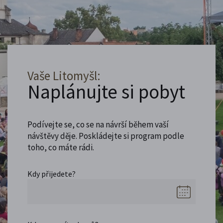
Vaše Litomyšl:
Naplánujte si pobyt
Podívejte se, co se na návrší během vaší
návštěvy děje. Poskládejte si program podle
toho, co máte rádi.
Kdy přijedete?