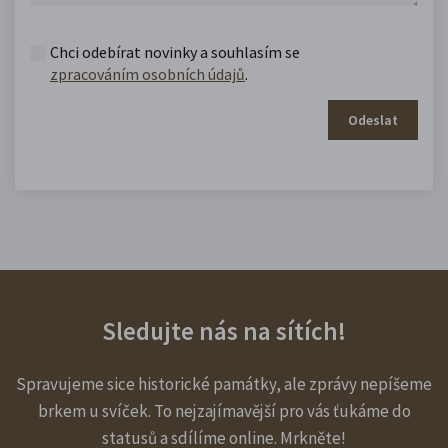
Chci odebírat novinky a souhlasím se
zpracováním osobních údajů
.
Odeslat
Sledujte nás na sítích!
Spravujeme sice historické památky, ale zprávy nepíšeme
brkem u svíček. To nejzajímavější pro vás ťukáme do
statusů a sdílíme online. Mrkněte!