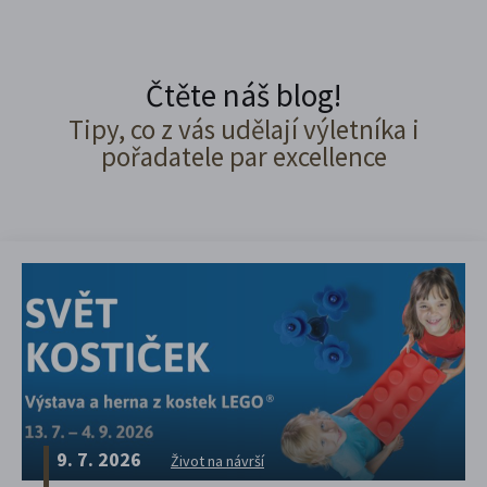
Čtěte náš blog!
Tipy, co z vás udělají výletníka i
pořadatele par excellence
9. 7. 2026
Život na návrší