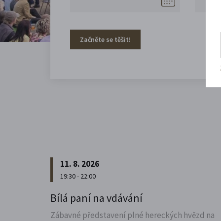
Začněte se těšit!
11. 8. 2026
19:30 - 22:00
Bílá paní na vdávání
Zábavné představení plné hereckých hvězd na