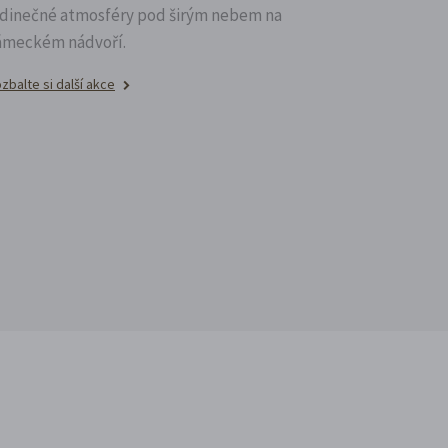
edinečné atmosféry pod širým nebem na
ámeckém nádvoří.
zbalte si další akce