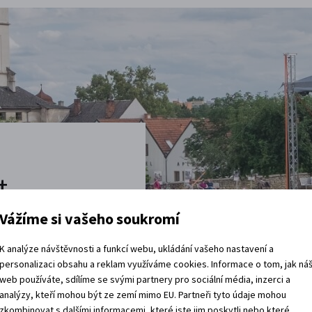
t
Vážíme si vašeho soukromí
vštěvy děje.
K analýze návštěvnosti a funkcí webu, ukládání vašeho nastavení a
 rádi.
personalizaci obsahu a reklam využíváme cookies. Informace o tom, jak ná
web používáte, sdílíme se svými partnery pro sociální média, inzerci a
vracíte domů?
analýzy, kteří mohou být ze zemí mimo EU. Partneři tyto údaje mohou
zkombinovat s dalšími informacemi, které jste jim poskytli nebo které