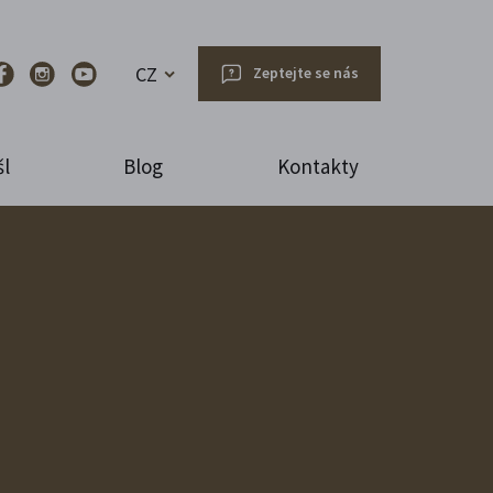
CZ
Zeptejte se nás
l
Blog
Kontakty