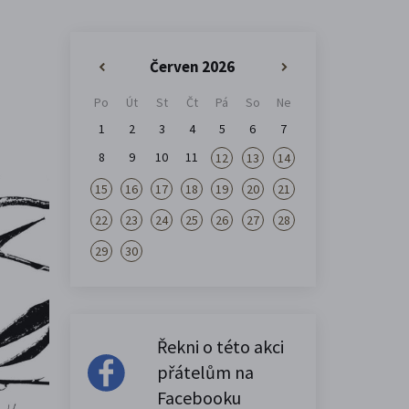
Červen 2026
«
»
Po
Út
St
Čt
Pá
So
Ne
1
2
3
4
5
6
7
8
9
10
11
12
13
14
15
16
17
18
19
20
21
22
23
24
25
26
27
28
29
30
Řekni o této akci
přátelům na
Facebooku