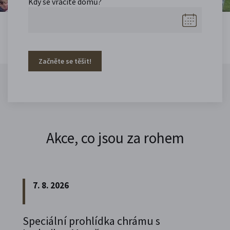
Kdy se vracíte domů?
Začněte se těšit!
Akce, co jsou za rohem
7. 8. 2026
Speciální prohlídka chrámu s