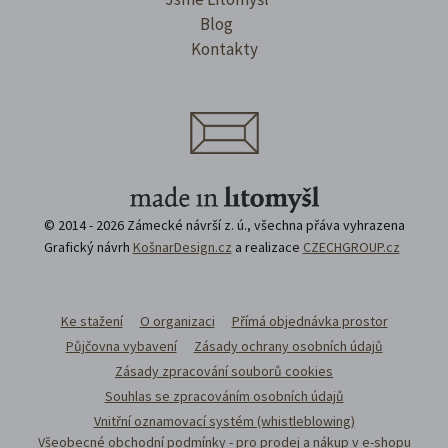
Blog
Kontakty
© 2014 - 2026 Zámecké návrší z. ú., všechna přáva vyhrazena
Grafický návrh
KošnarDesign.cz
a realizace
CZECHGROUP.cz
Ke stažení
O organizaci
Přímá objednávka prostor
Půjčovna vybavení
Zásady ochrany osobních údajů
Zásady zpracování souborů cookies
Souhlas se zpracováním osobních údajů
Vnitřní oznamovací systém (whistleblowing)
Všeobecné obchodní podmínky - pro prodej a nákup v e-shopu