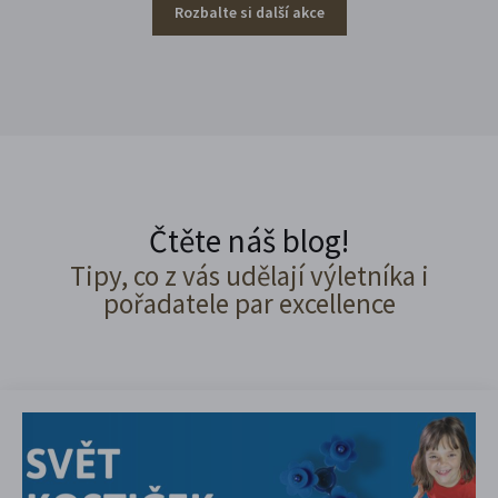
Rozbalte si další akce
Čtěte náš blog!
Tipy, co z vás udělají výletníka i
pořadatele par excellence