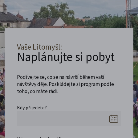
Vaše Litomyšl:
Naplánujte si pobyt
Podívejte se, co se na návrší během vaší
návštěvy děje. Poskládejte si program podle
toho, co máte rádi.
Kdy přijedete?