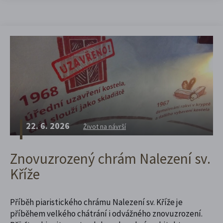
22. 6. 2026
Život na návrší
Znovuzrozený chrám Nalezení sv.
Kříže
Příběh piaristického chrámu Nalezení sv. Kříže je
příběhem velkého chátrání i odvážného znovuzrození.