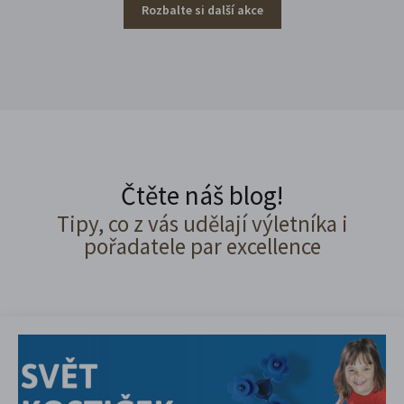
Rozbalte si další akce
Čtěte náš blog!
Tipy, co z vás udělají výletníka i
pořadatele par excellence