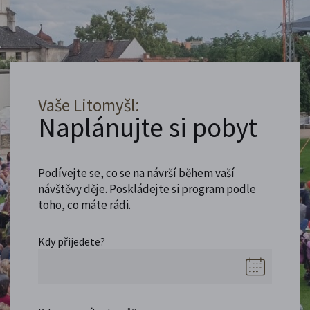
Vaše Litomyšl:
Naplánujte si pobyt
Podívejte se, co se na návrší během vaší
návštěvy děje. Poskládejte si program podle
toho, co máte rádi.
Kdy přijedete?