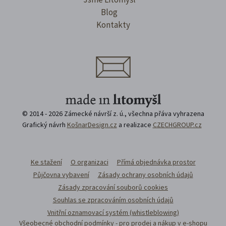
Blog
Kontakty
© 2014 - 2026 Zámecké návrší z. ú., všechna přáva vyhrazena
Grafický návrh
KošnarDesign.cz
a realizace
CZECHGROUP.cz
Ke stažení
O organizaci
Přímá objednávka prostor
Půjčovna vybavení
Zásady ochrany osobních údajů
Zásady zpracování souborů cookies
Souhlas se zpracováním osobních údajů
Vnitřní oznamovací systém (whistleblowing)
Všeobecné obchodní podmínky - pro prodej a nákup v e-shopu