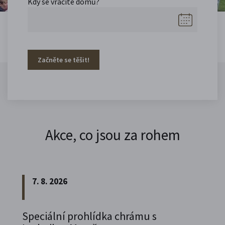
Kdy se vracíte domů?
Začněte se těšit!
Akce, co jsou za rohem
7. 8. 2026
Speciální prohlídka chrámu s