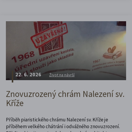
22. 6. 2026
Život na návrší
Znovuzrozený chrám Nalezení sv.
Kříže
Příběh piaristického chrámu Nalezení sv. Kříže je
příběhem velkého chátrání i odvážného znovuzrození.