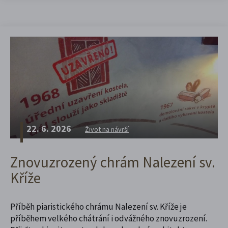
22. 6. 2026
Život na návrší
Znovuzrozený chrám Nalezení sv.
Kříže
Příběh piaristického chrámu Nalezení sv. Kříže je
příběhem velkého chátrání i odvážného znovuzrození.