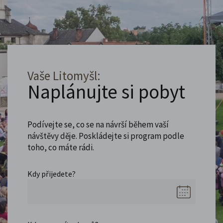
Vaše Litomyšl:
Naplánujte si pobyt
Podívejte se, co se na návrší během vaší
návštěvy děje. Poskládejte si program podle
toho, co máte rádi.
Kdy přijedete?