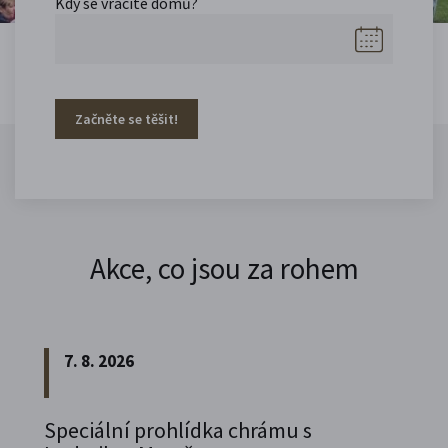
Kdy se vracíte domů?
Začněte se těšit!
Akce, co jsou za rohem
7. 8. 2026
Speciální prohlídka chrámu s