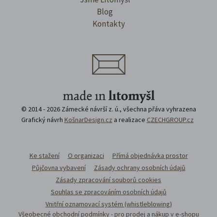
Blog
Kontakty
© 2014 - 2026 Zámecké návrší z. ú., všechna přáva vyhrazena
Grafický návrh
KošnarDesign.cz
a realizace
CZECHGROUP.cz
Ke stažení
O organizaci
Přímá objednávka prostor
Půjčovna vybavení
Zásady ochrany osobních údajů
Zásady zpracování souborů cookies
Souhlas se zpracováním osobních údajů
Vnitřní oznamovací systém (whistleblowing)
Všeobecné obchodní podmínky - pro prodej a nákup v e-shopu