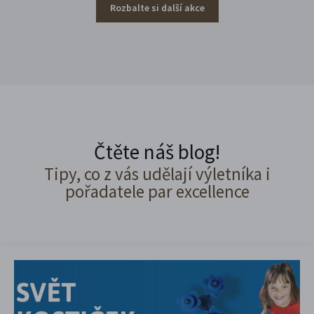
Rozbalte si další akce
Čtěte náš blog!
Tipy, co z vás udělají výletníka i
pořadatele par excellence