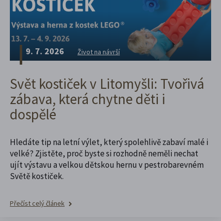
9. 7. 2026
Život na návrší
Svět kostiček v Litomyšli: Tvořivá
zábava, která chytne děti i
dospělé
Hledáte tip na letní výlet, který spolehlivě zabaví malé i
velké? Zjistěte, proč byste si rozhodně neměli nechat
ujít výstavu a velkou dětskou hernu v pestrobarevném
Světě kostiček.
Přečíst celý článek