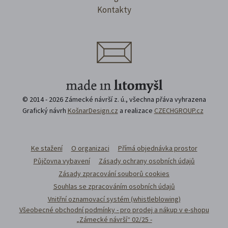
Kontakty
© 2014 - 2026 Zámecké návrší z. ú., všechna přáva vyhrazena
Grafický návrh
KošnarDesign.cz
a realizace
CZECHGROUP.cz
Ke stažení
O organizaci
Přímá objednávka prostor
Půjčovna vybavení
Zásady ochrany osobních údajů
Zásady zpracování souborů cookies
Souhlas se zpracováním osobních údajů
Vnitřní oznamovací systém (whistleblowing)
Všeobecné obchodní podmínky - pro prodej a nákup v e-shopu
„Zámecké návrší“ 02/25 -