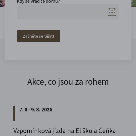
Kdy se vracíte domů?
Začněte se těšit!
Akce, co jsou za rohem
7. 8 - 9. 8. 2026
Vzpomínková jízda na Elišku a Čeňka