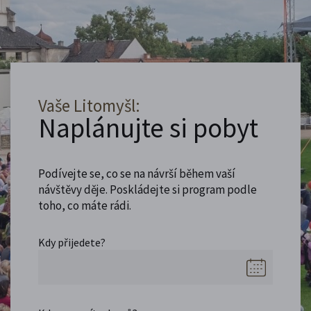
Vaše Litomyšl:
Naplánujte si pobyt
Podívejte se, co se na návrší během vaší
návštěvy děje. Poskládejte si program podle
toho, co máte rádi.
Kdy přijedete?