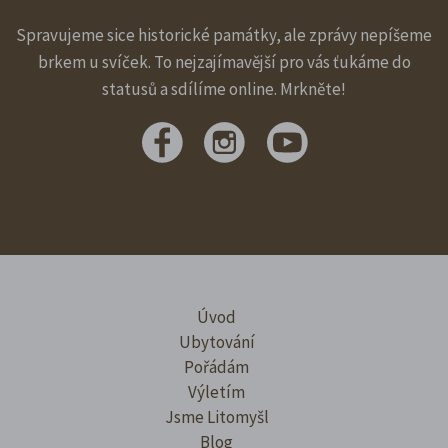
Spravujeme sice historické památky, ale zprávy nepíšeme
brkem u svíček. To nejzajímavější pro vás ťukáme do
statusů a sdílíme online. Mrkněte!
Úvod
Ubytování
Pořádám
Výletím
Jsme Litomyšl
Blog