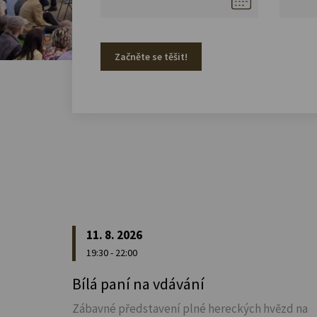
Začněte se těšit!
11. 8. 2026
19:30 - 22:00
Bílá paní na vdávání
Zábavné představení plné hereckých hvězd na