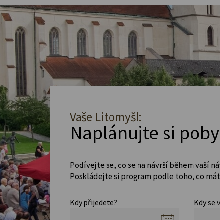
Vaše Litomyšl:
Naplánujte si poby
Podívejte se, co se na návrší během vaší ná
Poskládejte si program podle toho, co máte
Kdy přijedete?
Kdy se 