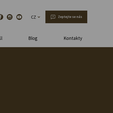
CZ
Zeptejte se nás
l
Blog
Kontakty