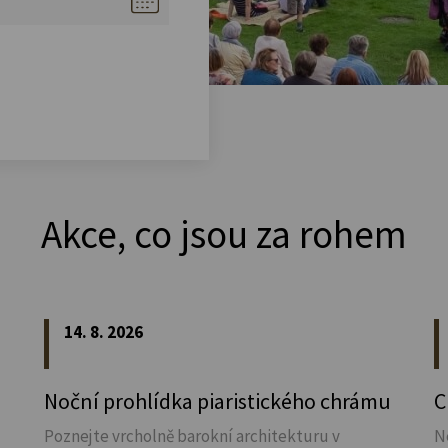
Akce, co jsou za rohem
14. 8. 2026
Noční prohlídka piaristického chrámu
C
Poznejte vrcholně barokní architekturu v
N