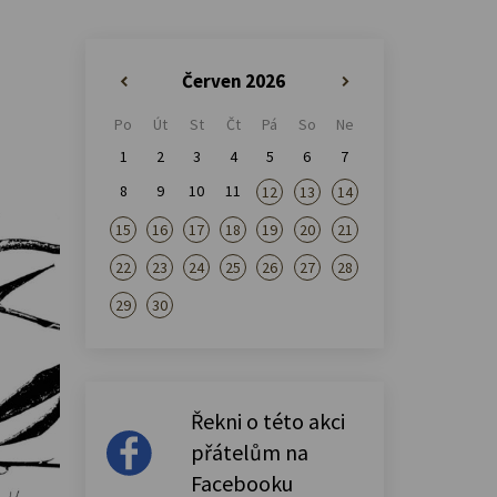
Červen 2026
«
»
Po
Út
St
Čt
Pá
So
Ne
1
2
3
4
5
6
7
8
9
10
11
12
13
14
15
16
17
18
19
20
21
22
23
24
25
26
27
28
29
30
Řekni o této akci
přátelům na
Facebooku