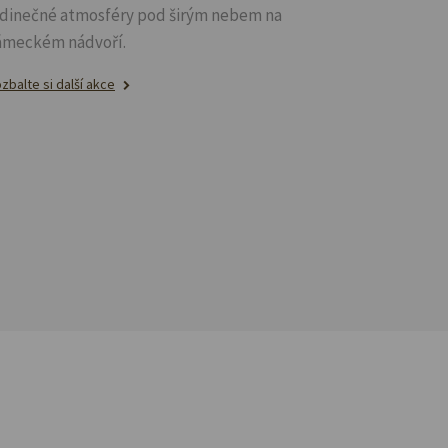
edinečné atmosféry pod širým nebem na
ámeckém nádvoří.
zbalte si další akce