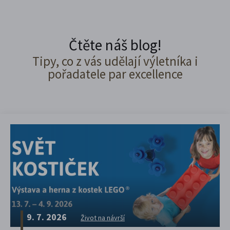
Čtěte náš blog!
Tipy, co z vás udělají výletníka i
pořadatele par excellence
9. 7. 2026
Život na návrší