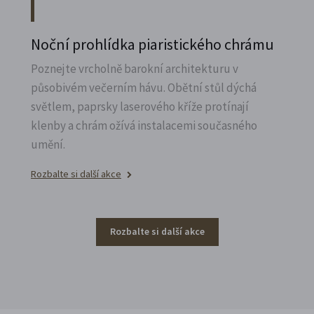
Noční prohlídka piaristického chrámu
Poznejte vrcholně barokní architekturu v
působivém večerním hávu. Obětní stůl dýchá
světlem, paprsky laserového kříže protínají
klenby a chrám ožívá instalacemi současného
umění.
Rozbalte si další akce
Rozbalte si další akce