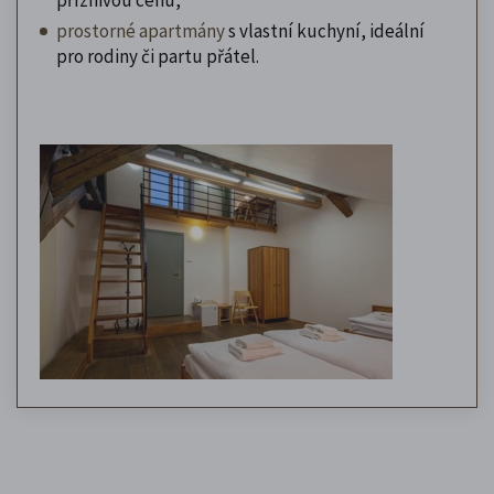
prostorné apartmány
s vlastní kuchyní, ideální
pro rodiny či partu přátel.