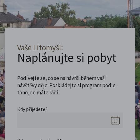
Vaše Litomyšl:
Naplánujte si pobyt
Podívejte se, co se na návrší během vaší
návštěvy děje. Poskládejte si program podle
toho, co máte rádi.
Kdy přijedete?