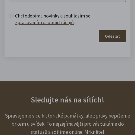
Chci odebírat novinky a souhlasím se
zpracováním osobních údajů
.
Odeslat
Sledujte nás na sítích!
Spravujeme sice historické památky, ale zprávy nepíšeme
brkem u svíček. To nejzajímavější pro vás ťukáme do
statusů a sdílíme online. Mrkněte!