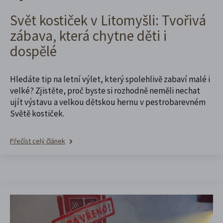
Svět kostiček v Litomyšli: Tvořivá
zábava, která chytne děti i
dospělé
Hledáte tip na letní výlet, který spolehlivě zabaví malé i
velké? Zjistěte, proč byste si rozhodně neměli nechat
ujít výstavu a velkou dětskou hernu v pestrobarevném
Světě kostiček.
Přečíst celý článek