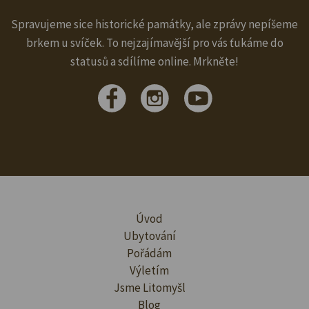
Spravujeme sice historické památky, ale zprávy nepíšeme
brkem u svíček. To nejzajímavější pro vás ťukáme do
statusů a sdílíme online. Mrkněte!
Úvod
Ubytování
Pořádám
Výletím
Jsme Litomyšl
Blog