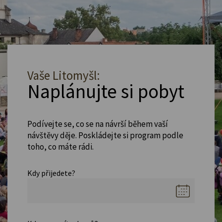
Vaše Litomyšl:
Naplánujte si pobyt
Podívejte se, co se na návrší během vaší
návštěvy děje. Poskládejte si program podle
toho, co máte rádi.
Kdy přijedete?