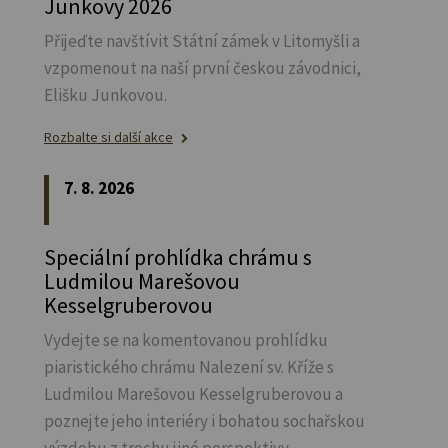
Junkovy 2026
Přijeďte navštívit Státní zámek v Litomyšli a
vzpomenout na naší první českou závodnici,
Elišku Junkovou.
Rozbalte si další akce
7. 8. 2026
Speciální prohlídka chrámu s
Ludmilou Marešovou
Kesselgruberovou
Vydejte se na komentovanou prohlídku
piaristického chrámu Nalezení sv.
Kříže s
Ludmilou Marešovou Kesselgruberovou a
poznejte jeho interiéry i bohatou sochařskou