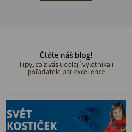
Čtěte náš blog!
Tipy, co z vás udělají výletníka i
pořadatele par excellence