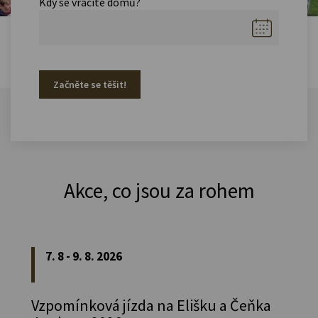
Kdy se vracíte domů?
Začněte se těšit!
Akce, co jsou za rohem
7. 8 - 9. 8. 2026
Vzpomínková jízda na Elišku a Čeňka