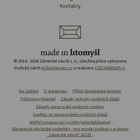
Kontakty
© 2014 - 2026 Zámecké návrší z. ú., všechna přáva vyhrazena
Grafický návrh
KošnarDesign.cz
a realizace
CZECHGROUP.cz
Ke stažení
O organizaci
Přímá objednávka prostor
Půjčovna vybavení
Zásady ochrany osobních údajů
Zásady zpracování souborů cookies
Souhlas se zpracováním osobních údajů
Vnitřní oznamovací systém (whistleblowing)
Všeobecné obchodní podmínky - pro prodej a nákup v e-shopu
„Zámecké návrší“ 02/25 -