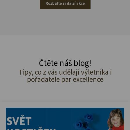
Rozbalte si další akce
Čtěte náš blog!
Tipy, co z vás udělají výletníka i
pořadatele par excellence