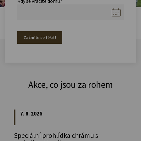
Kdy se vracíte domů?
Začněte se těšit!
Akce, co jsou za rohem
7. 8. 2026
Speciální prohlídka chrámu s