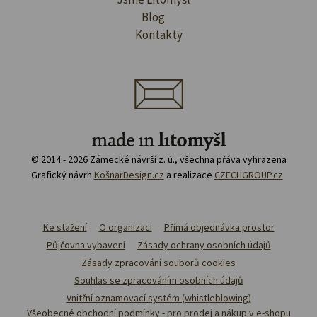
Blog
Kontakty
© 2014 - 2026 Zámecké návrší z. ú., všechna přáva vyhrazena
Grafický návrh
KošnarDesign.cz
a realizace
CZECHGROUP.cz
Ke stažení
O organizaci
Přímá objednávka prostor
Půjčovna vybavení
Zásady ochrany osobních údajů
Zásady zpracování souborů cookies
Souhlas se zpracováním osobních údajů
Vnitřní oznamovací systém (whistleblowing)
Všeobecné obchodní podmínky - pro prodej a nákup v e-shopu