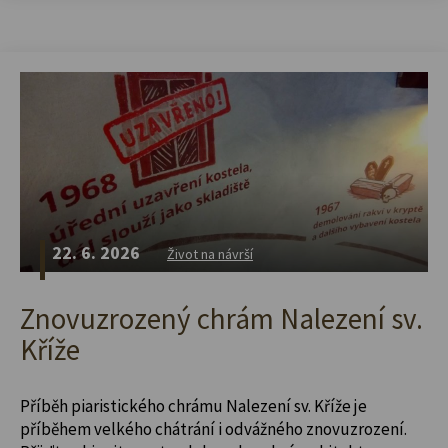
22. 6. 2026
Život na návrší
Znovuzrozený chrám Nalezení sv.
Kříže
Příběh piaristického chrámu Nalezení sv. Kříže je
příběhem velkého chátrání i odvážného znovuzrození.