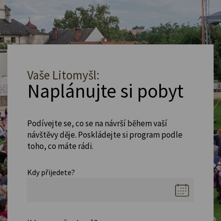
Vaše Litomyšl:
Naplánujte si pobyt
Podívejte se, co se na návrší během vaší
návštěvy děje. Poskládejte si program podle
toho, co máte rádi.
Kdy přijedete?