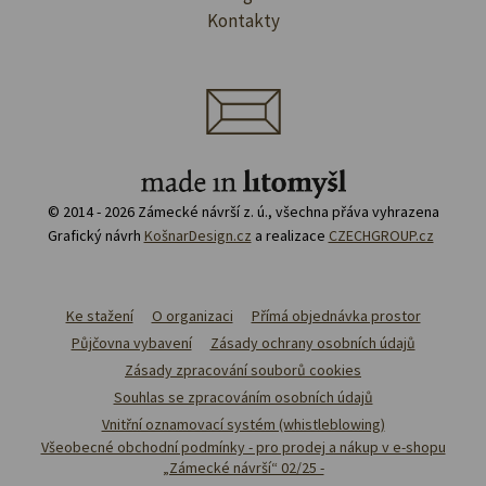
Kontakty
© 2014 - 2026 Zámecké návrší z. ú., všechna přáva vyhrazena
Grafický návrh
KošnarDesign.cz
a realizace
CZECHGROUP.cz
Ke stažení
O organizaci
Přímá objednávka prostor
Půjčovna vybavení
Zásady ochrany osobních údajů
Zásady zpracování souborů cookies
Souhlas se zpracováním osobních údajů
Vnitřní oznamovací systém (whistleblowing)
Všeobecné obchodní podmínky - pro prodej a nákup v e-shopu
„Zámecké návrší“ 02/25 -