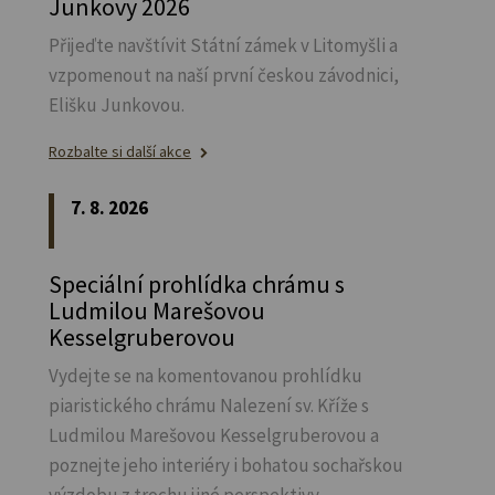
Junkovy 2026
Přijeďte navštívit Státní zámek v Litomyšli a
vzpomenout na naší první českou závodnici,
Elišku Junkovou.
Rozbalte si další akce
7. 8. 2026
Speciální prohlídka chrámu s
Ludmilou Marešovou
Kesselgruberovou
Vydejte se na komentovanou prohlídku
piaristického chrámu Nalezení sv.
Kříže s
Ludmilou Marešovou Kesselgruberovou a
poznejte jeho interiéry i bohatou sochařskou