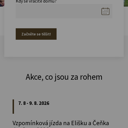
Kdy se vracíte domů?
Začněte se těšit!
Akce, co jsou za rohem
7. 8 - 9. 8. 2026
Vzpomínková jízda na Elišku a Čeňka