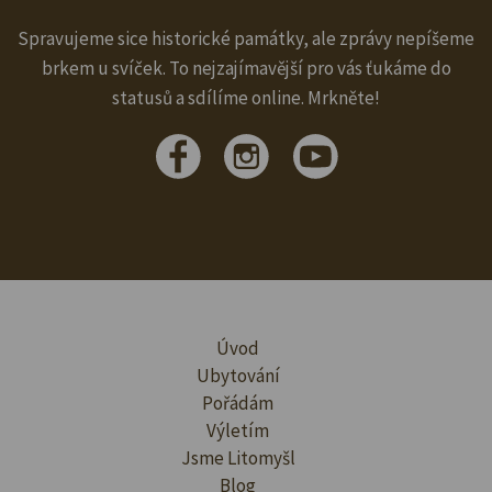
Spravujeme sice historické památky, ale zprávy nepíšeme
brkem u svíček. To nejzajímavější pro vás ťukáme do
statusů a sdílíme online. Mrkněte!
Úvod
Ubytování
Pořádám
Výletím
Jsme Litomyšl
Blog