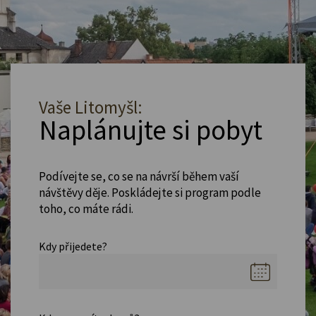
Vaše Litomyšl:
Naplánujte si pobyt
Podívejte se, co se na návrší během vaší
návštěvy děje. Poskládejte si program podle
toho, co máte rádi.
Kdy přijedete?