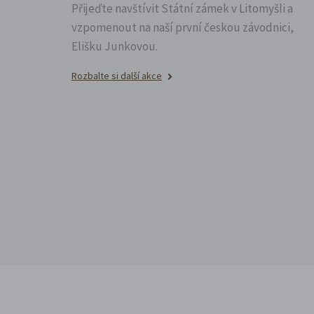
Přijeďte navštívit Státní zámek v Litomyšli a
vzpomenout na naší první českou závodnici,
Elišku Junkovou.
Rozbalte si další akce