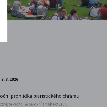
7. 8. 2026
oční prohlídka piaristického chrámu
oznejte vrcholně barokní architekturu v