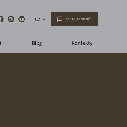
CZ
Zeptejte se nás
l
Blog
Kontakty