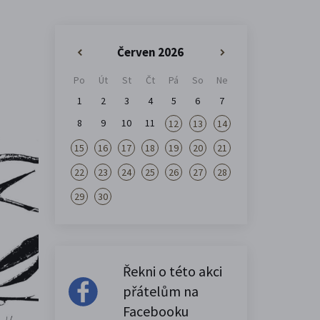
Červen 2026
«
»
Po
Út
St
Čt
Pá
So
Ne
1
2
3
4
5
6
7
8
9
10
11
12
13
14
15
16
17
18
19
20
21
22
23
24
25
26
27
28
29
30
Řekni o této akci
přátelům na
Facebooku