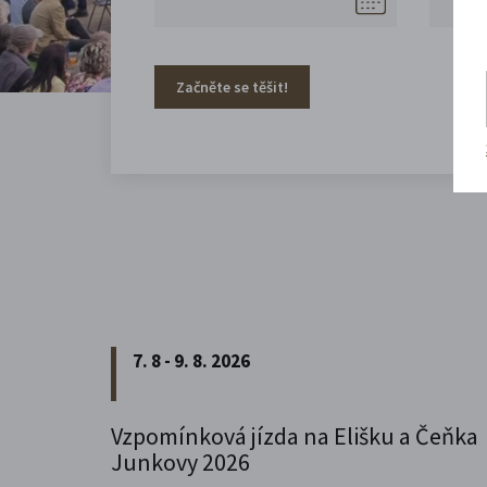
Začněte se těšit!
7. 8 - 9. 8. 2026
Vzpomínková jízda na Elišku a Čeňka
Junkovy 2026