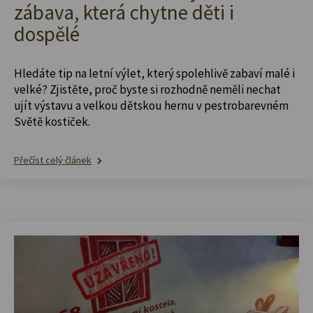
zábava, která chytne děti i
dospělé
Hledáte tip na letní výlet, který spolehlivě zabaví malé i
velké? Zjistěte, proč byste si rozhodně neměli nechat
ujít výstavu a velkou dětskou hernu v pestrobarevném
Světě kostiček.
Přečíst celý článek