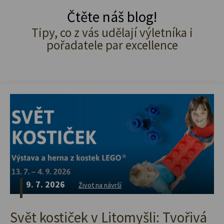
Čtěte náš blog!
Tipy, co z vás udělají výletníka i
pořadatele par excellence
9. 7. 2026
Život na návrší
Svět kostiček v Litomyšli: Tvořivá