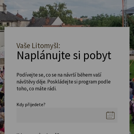
Vaše Litomyšl:
Naplánujte si pobyt
Podívejte se, co se na návrší během vaší
návštěvy děje. Poskládejte si program podle
toho, co máte rádi.
Kdy přijedete?