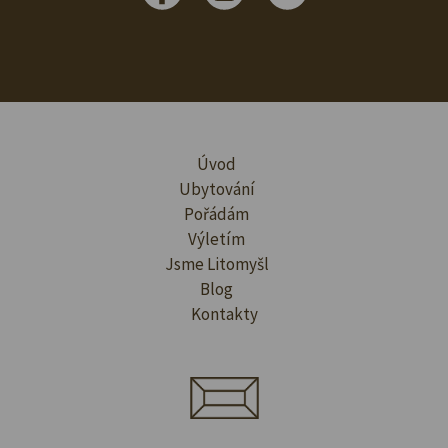
Úvod
Ubytování
Pořádám
Výletím
Jsme Litomyšl
Blog
Kontakty