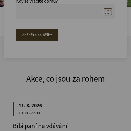
Kdy se vracíte domů?
Začněte se těšit!
Akce, co jsou za rohem
11. 8. 2026
19:30 - 22:00
Bílá paní na vdávání