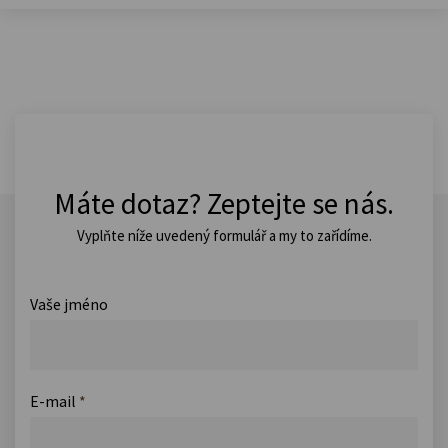
Máte dotaz? Zeptejte se nás.
Vyplňte níže uvedený formulář a my to zařídíme.
Vaše jméno
E-mail
*