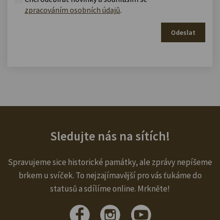
zpracováním osobních údajů
.
Odeslat
Sledujte nás na sítích!
Spravujeme sice historické památky, ale zprávy nepíšeme
brkem u svíček. To nejzajímavější pro vás ťukáme do
statusů a sdílíme online. Mrkněte!