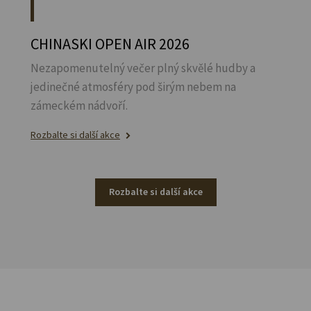
CHINASKI OPEN AIR 2026
Nezapomenutelný večer plný skvělé hudby a
jedinečné atmosféry pod širým nebem na
zámeckém nádvoří.
Rozbalte si další akce
Rozbalte si další akce