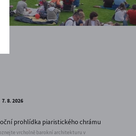
7. 8. 2026
oční prohlídka piaristického chrámu
oznejte vrcholně barokní architekturu v