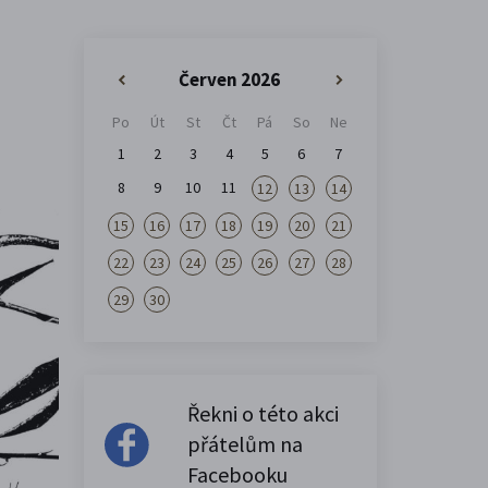
Červen 2026
«
»
Po
Út
St
Čt
Pá
So
Ne
1
2
3
4
5
6
7
8
9
10
11
12
13
14
15
16
17
18
19
20
21
22
23
24
25
26
27
28
29
30
Řekni o této akci
přátelům na
Facebooku