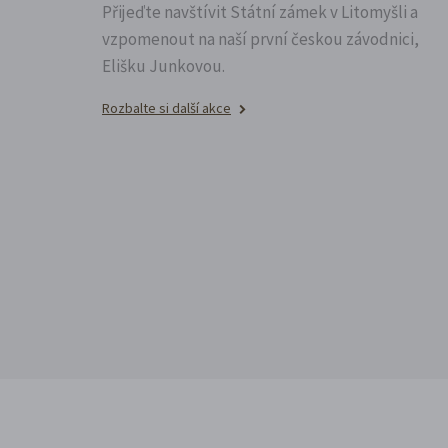
Přijeďte navštívit Státní zámek v Litomyšli a
vzpomenout na naší první českou závodnici,
Elišku Junkovou.
Rozbalte si další akce