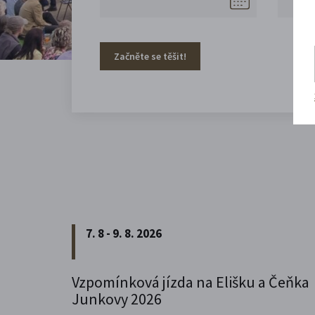
Začněte se těšit!
7. 8 - 9. 8. 2026
Vzpomínková jízda na Elišku a Čeňka
Junkovy 2026