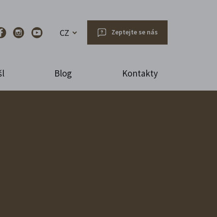
CZ
Zeptejte se nás
l
Blog
Kontakty