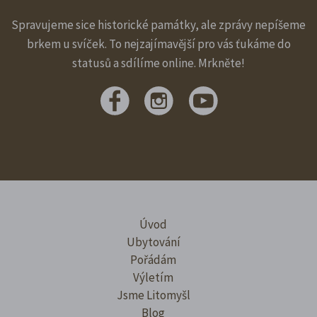
Spravujeme sice historické památky, ale zprávy nepíšeme
brkem u svíček. To nejzajímavější pro vás ťukáme do
statusů a sdílíme online. Mrkněte!
Úvod
Ubytování
Pořádám
Výletím
Jsme Litomyšl
Blog