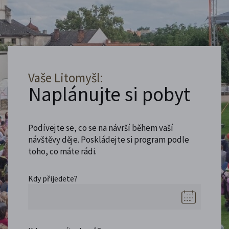
Vaše Litomyšl:
Naplánujte si pobyt
Podívejte se, co se na návrší během vaší
návštěvy děje. Poskládejte si program podle
toho, co máte rádi.
Kdy přijedete?