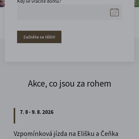
Kdy se vracíte domů?
Začněte se těšit!
Akce, co jsou za rohem
7. 8 - 9. 8. 2026
Vzpomínková jízda na Elišku a Čeňka