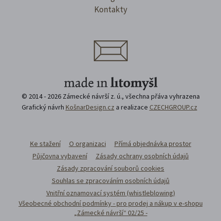
Kontakty
© 2014 - 2026 Zámecké návrší z. ú., všechna přáva vyhrazena
Grafický návrh
KošnarDesign.cz
a realizace
CZECHGROUP.cz
Ke stažení
O organizaci
Přímá objednávka prostor
Půjčovna vybavení
Zásady ochrany osobních údajů
Zásady zpracování souborů cookies
Souhlas se zpracováním osobních údajů
Vnitřní oznamovací systém (whistleblowing)
Všeobecné obchodní podmínky - pro prodej a nákup v e-shopu
„Zámecké návrší“ 02/25 -