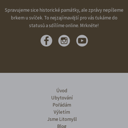
Spravujeme sice historické památky, ale zprávy nepíšeme
brkem u svíček. To nejzajímavější pro vás ťukáme do
statusů a sdílíme online. Mrkněte!
Úvod
Ubytování
Pořádám
Výletím
Jsme Litomyšl
Blog