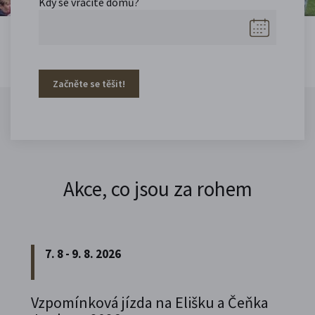
Kdy se vracíte domů?
Začněte se těšit!
Akce, co jsou za rohem
7. 8 - 9. 8. 2026
Vzpomínková jízda na Elišku a Čeňka