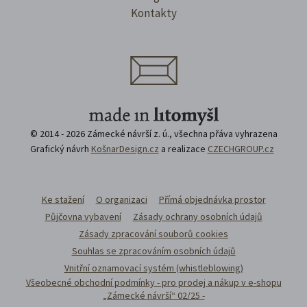
Kontakty
© 2014 - 2026 Zámecké návrší z. ú., všechna přáva vyhrazena
Grafický návrh
KošnarDesign.cz
a realizace
CZECHGROUP.cz
Ke stažení
O organizaci
Přímá objednávka prostor
Půjčovna vybavení
Zásady ochrany osobních údajů
Zásady zpracování souborů cookies
Souhlas se zpracováním osobních údajů
Vnitřní oznamovací systém (whistleblowing)
Všeobecné obchodní podmínky - pro prodej a nákup v e-shopu
„Zámecké návrší“ 02/25 -