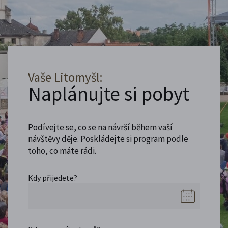
Vaše Litomyšl:
Naplánujte si pobyt
Podívejte se, co se na návrší během vaší
návštěvy děje. Poskládejte si program podle
toho, co máte rádi.
Kdy přijedete?