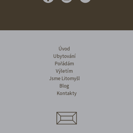
Úvod
Ubytování
Pořádám
Výletím
Jsme Litomyšl
Blog
Kontakty