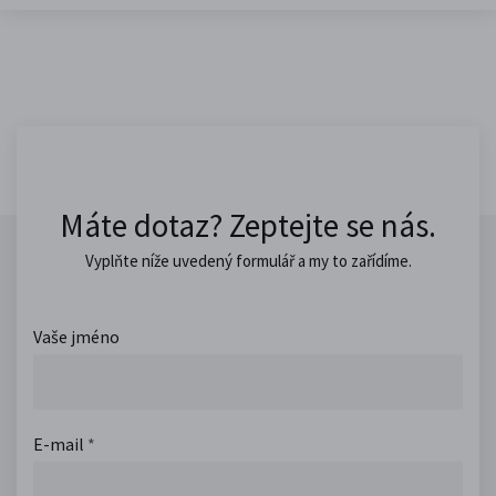
Máte dotaz? Zeptejte se nás.
Vyplňte níže uvedený formulář a my to zařídíme.
Vaše jméno
E-mail
*