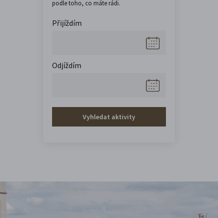
podle toho, co máte rádi.
Přijíždím
Odjíždím
Vyhledat aktivity