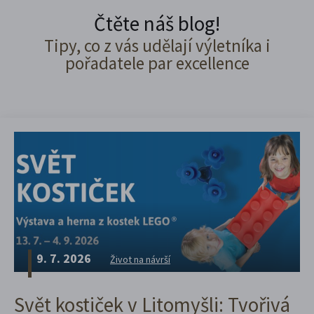
Čtěte náš blog!
Tipy, co z vás udělají výletníka i
pořadatele par excellence
9. 7. 2026
Život na návrší
Svět kostiček v Litomyšli: Tvořivá