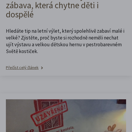
zábava, která chytne děti i
dospělé
Hledáte tip na letní výlet, který spolehlivě zabaví malé i
velké? Zjistěte, proč byste si rozhodně neměli nechat
ujít výstavu a velkou dětskou hernu v pestrobarevném
Světě kostiček.
Přečíst celý článek