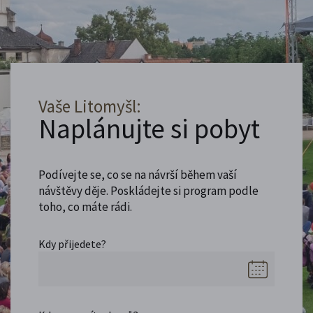
Vaše Litomyšl:
Naplánujte si pobyt
Podívejte se, co se na návrší během vaší
návštěvy děje. Poskládejte si program podle
toho, co máte rádi.
Kdy přijedete?