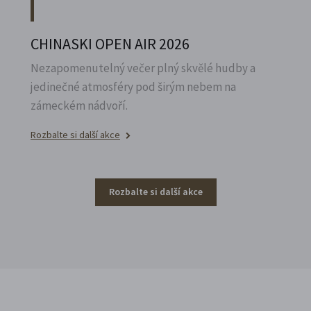
CHINASKI OPEN AIR 2026
Nezapomenutelný večer plný skvělé hudby a
jedinečné atmosféry pod širým nebem na
zámeckém nádvoří.
Rozbalte si další akce
Rozbalte si další akce