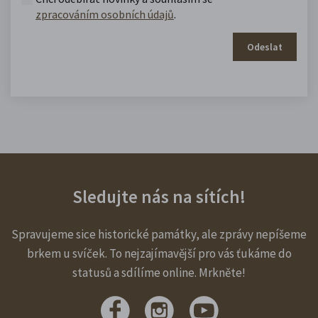
zpracováním osobních údajů
.
Odeslat
Sledujte nás na sítích!
Spravujeme sice historické památky, ale zprávy nepíšeme
brkem u svíček. To nejzajímavější pro vás ťukáme do
statusů a sdílíme online. Mrkněte!