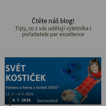
Čtěte náš blog!
Tipy, co z vás udělají výletníka i
pořadatele par excellence
9. 7. 2026
Život na návrší