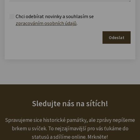
Chci odebírat novinky a souhlasím se
zpracováním osobních údajů
.
Odeslat
Sledujte nás na sítích!
Spravujeme sice historické památky, ale zprávy nepíšeme
brkem u svíček. To nejzajímavější pro vás ťukáme do
statusů a sdílíme online. Mrkněte!