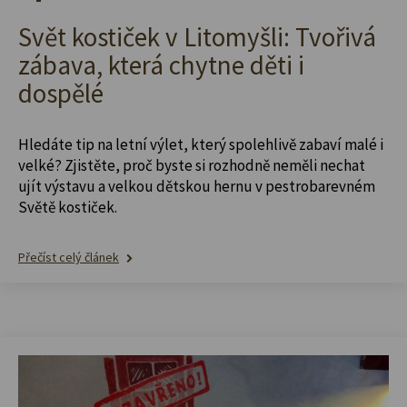
Svět kostiček v Litomyšli: Tvořivá
zábava, která chytne děti i
dospělé
Hledáte tip na letní výlet, který spolehlivě zabaví malé i
velké? Zjistěte, proč byste si rozhodně neměli nechat
ujít výstavu a velkou dětskou hernu v pestrobarevném
Světě kostiček.
Přečíst celý článek