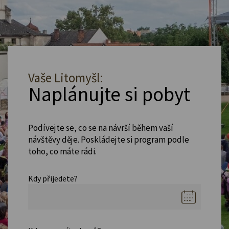
Vaše Litomyšl:
Naplánujte si pobyt
Podívejte se, co se na návrší během vaší
návštěvy děje. Poskládejte si program podle
toho, co máte rádi.
Kdy přijedete?