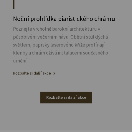
Noční prohlídka piaristického chrámu
Poznejte vrcholně barokní architekturu v
působivém večerním hávu. Obětní stůl dýchá
světlem, paprsky laserového kříže protínají
klenby a chrám ožívá instalacemi současného
umění.
Rozbalte si další akce
Rozbalte si další akce