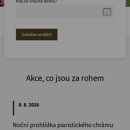
Kdy se vracíte domů?
Začněte se těšit!
Akce, co jsou za rohem
8. 8. 2026
Noční prohlídka piaristického chrámu