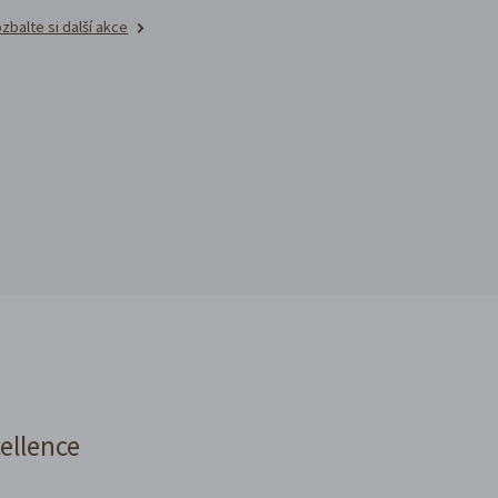
zbalte si další akce
cellence