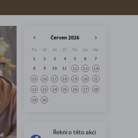
Červen 2026
«
»
Po
Út
St
Čt
Pá
So
Ne
1
2
3
4
5
6
7
8
9
10
11
12
13
14
15
16
17
18
19
20
21
22
23
24
25
26
27
28
29
30
Řekni o této akci