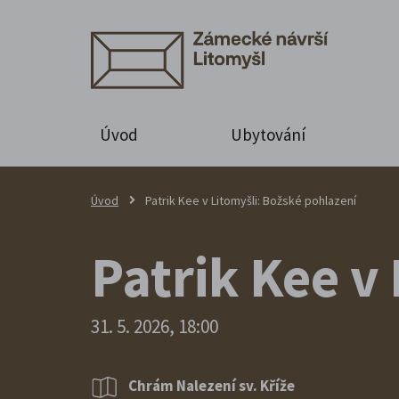
Úvod
Ubytování
Úvod
Patrik Kee v Litomyšli: Božské pohlazení
Patrik Kee v
31. 5. 2026, 18:00
Chrám Nalezení sv. Kříže