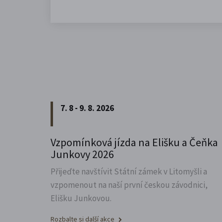
7. 8 - 9. 8. 2026
Vzpomínková jízda na Elišku a Čeňka
Junkovy 2026
Přijeďte navštívit Státní zámek v Litomyšli a
vzpomenout na naší první českou závodnici,
Elišku Junkovou.
Rozbalte si další akce