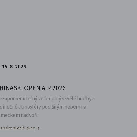
15. 8. 2026
HINASKI OPEN AIR 2026
ezapomenutelný večer plný skvělé hudby a
edinečné atmosféry pod širým nebem na
ámeckém nádvoří.
zbalte si další akce