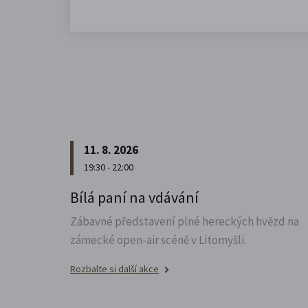
11. 8. 2026
19:30 - 22:00
Bílá paní na vdávání
Zábavné představení plné hereckých hvězd na
zámecké open-air scéně v Litomyšli.
Rozbalte si další akce