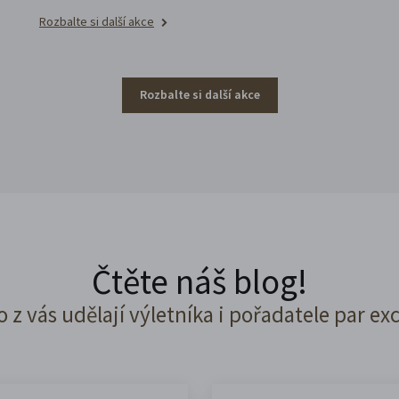
Rozbalte si další akce
Rozbalte si další akce
Čtěte náš blog!
o z vás udělají výletníka i pořadatele par ex