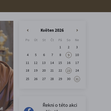
Květen 2026
«
»
Po
Út
St
Čt
Pá
So
Ne
1
2
3
4
5
6
7
8
10
9
11
12
13
14
15
16
17
18
19
20
21
22
24
23
25
26
27
28
29
30
31
Řekni o této akci