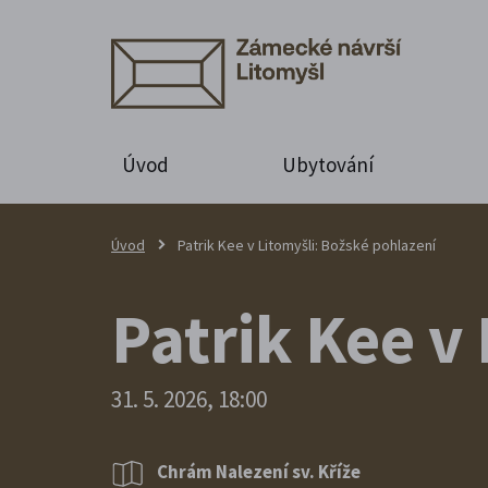
Úvod
Ubytování
Úvod
Patrik Kee v Litomyšli: Božské pohlazení
Patrik Kee v
31. 5. 2026, 18:00
Chrám Nalezení sv. Kříže