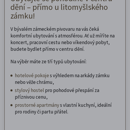
dění – přímo u litomyšlského
zámku!
V bývalém zámeckém pivovaru na vás čeká
komfortní ubytování s atmosférou. Ať už míříte na
koncert, pracovní cestu nebo víkendový pobyt,
budete bydlet přímo v centru dění.
Na výběr máte ze tří typů ubytování:
hotelové pokoje
s výhledem na arkády zámku
nebo věže chrámu,
stylový hostel
pro pohodové přespání za
příznivou cenu,
prostorné apartmány
s vlastní kuchyní, ideální
pro rodiny či partu přátel.