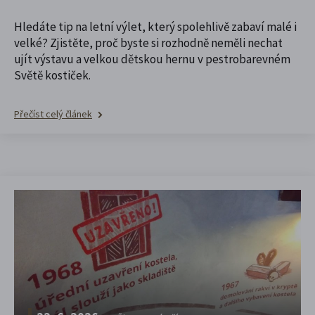
Hledáte tip na letní výlet, který spolehlivě zabaví malé i
velké? Zjistěte, proč byste si rozhodně neměli nechat
ujít výstavu a velkou dětskou hernu v pestrobarevném
Světě kostiček.
Přečíst celý článek