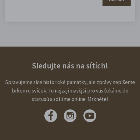
Sledujte nás na sítích!
Spravujeme sice historické památky, ale zprávy nepíšeme
brkem u svíček. To nejzajímavější pro vás ťukáme do
statusů a sdílíme online. Mrkněte!