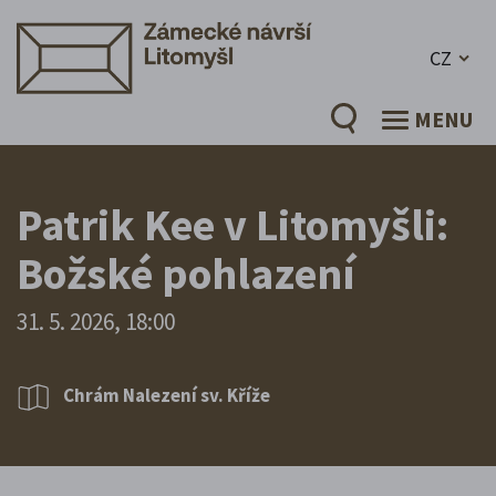
CZ
MENU
Patrik Kee v Litomyšli:
Božské pohlazení
31. 5. 2026, 18:00
Chrám Nalezení sv. Kříže