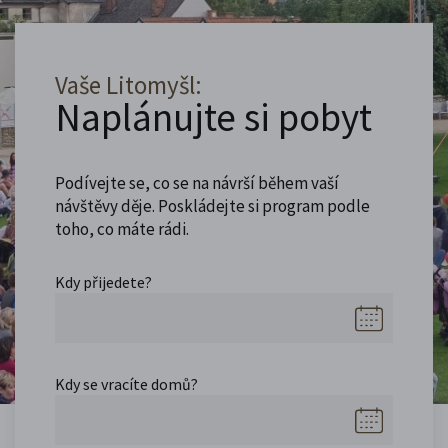
Vaše Litomyšl:
Naplánujte si pobyt
Podívejte se, co se na návrší během vaší
návštěvy děje. Poskládejte si program podle
toho, co máte rádi.
Kdy přijedete?
Kdy se vracíte domů?