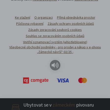
Ke stažení
O organizaci
Přímá objednávka prostor
Půjčovna vybavení
Zásady ochrany osobních údajů
Zásady zpracování souborů cookies
Souhlas se zpracováním osobních údajů
Vnitřní oznamovací systém (whistleblowing)
Všeobecné obchodní podmínky - pro prodej a nákup v e-shopu
„Zámecké návrší“ 02/25 -
Ubytovat se v
zámeckém
pivovaru