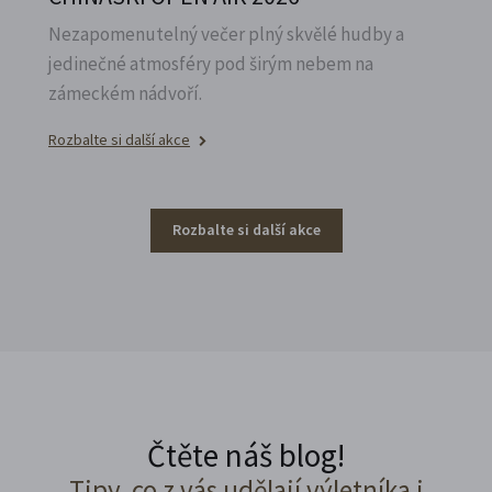
Nezapomenutelný večer plný skvělé hudby a
jedinečné atmosféry pod širým nebem na
zámeckém nádvoří.
Rozbalte si další akce
Rozbalte si další akce
Čtěte náš blog!
Tipy, co z vás udělají výletníka i