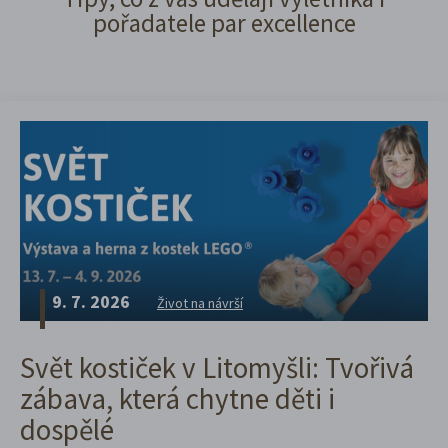
pořadatele par excellence
9. 7. 2026
Život na návrší
Svět kostiček v Litomyšli: Tvořivá
zábava, která chytne děti i
dospělé