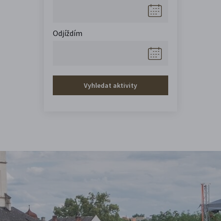
Odjíždím
Vyhledat aktivity