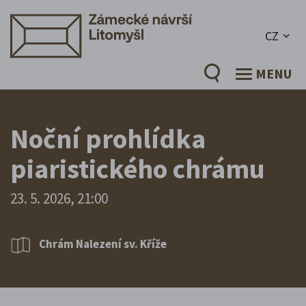
CZ
MENU
Noční prohlídka
piaristického chrámu
23. 5. 2026, 21:00
Chrám Nalezení sv. Kříže