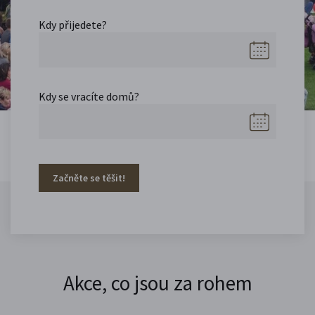
Kdy přijedete?
Kdy se vracíte domů?
Začněte se těšit!
Akce, co jsou za rohem