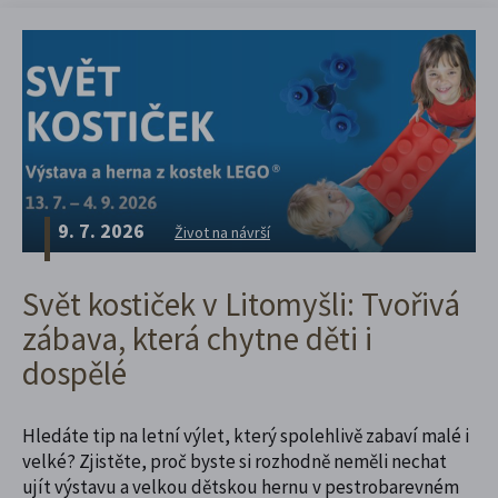
9. 7. 2026
Život na návrší
Svět kostiček v Litomyšli: Tvořivá
zábava, která chytne děti i
dospělé
Hledáte tip na letní výlet, který spolehlivě zabaví malé i
velké? Zjistěte, proč byste si rozhodně neměli nechat
ujít výstavu a velkou dětskou hernu v pestrobarevném