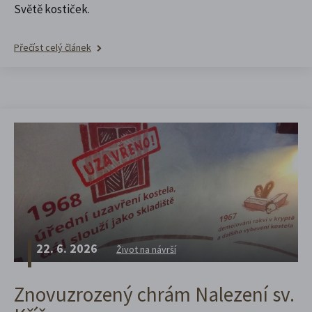
Světě kostiček.
Přečíst celý článek
22. 6. 2026
Život na návrší
Znovuzrozený chrám Nalezení sv.