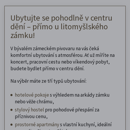
Ubytujte se pohodlně v centru
dění – přímo u litomyšlského
zámku!
V bývalém zámeckém pivovaru na vás čeká
komfortní ubytování s atmosférou. Ať už míříte na
koncert, pracovní cestu nebo víkendový pobyt,
budete bydlet přímo v centru dění.
Na výběr máte ze tří typů ubytování:
hotelové pokoje
s výhledem na arkády zámku
nebo věže chrámu,
stylový hostel
pro pohodové přespání za
příznivou cenu,
prostorné apartmány
s vlastní kuchyní, ideální