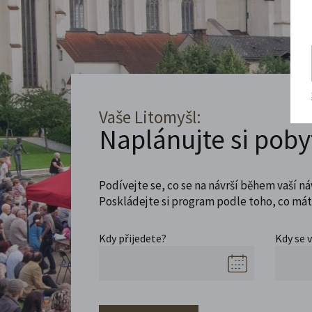
Vaše Litomyšl:
Naplánujte si poby
Podívejte se, co se na návrší během vaší ná
Poskládejte si program podle toho, co máte
Kdy přijedete?
Kdy se 