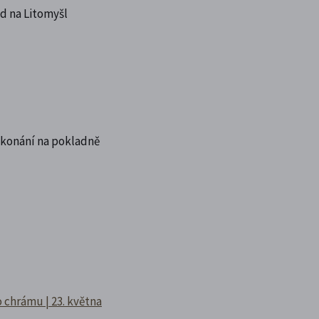
d na Litomyšl
 konání na pokladně
 chrámu | 23. května