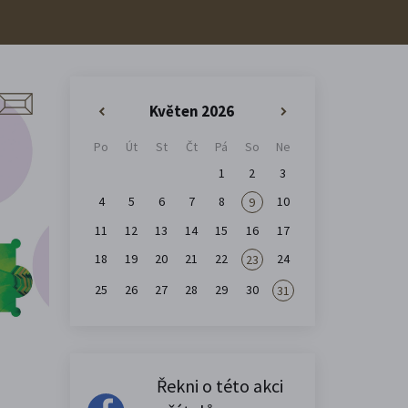
Květen 2026
«
»
Po
Út
St
Čt
Pá
So
Ne
1
2
3
4
5
6
7
8
10
9
11
12
13
14
15
16
17
18
19
20
21
22
24
23
25
26
27
28
29
30
31
Řekni o této akci