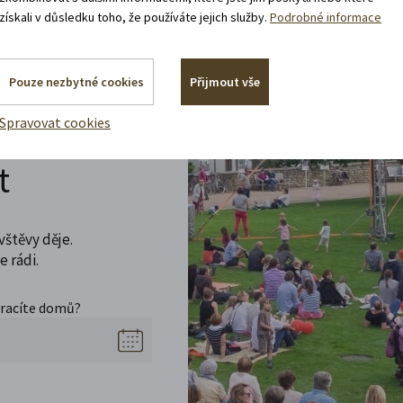
získali v důsledku toho, že používáte jejich služby.
Podrobné informace
Pouze nezbytné cookies
Přijmout vše
Spravovat cookies
t
vštěvy děje.
 rádi.
vracíte domů?