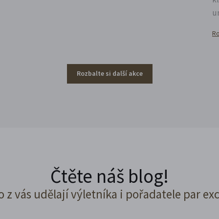
u
Ro
Rozbalte si další akce
Čtěte náš blog!
o z vás udělají výletníka i pořadatele par ex