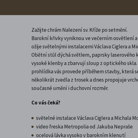
Zažijte chrám Nalezení sv. Kříže po setmění.
Barokní křivky vyniknou ve večerním osvětlení 
ožije světelnými instalacemi Václava Ciglera a M
Obětní stůl dýchá světlem, paprsky laserového k
vysoké klenby a zbarvují sloup z optického skl
prohlídka vás provede příběhem stavby, která s
několikrát zvedla z trosek a dnes propojuje vrc
současné umění i duchovní rozměr.
Co vás čeká?
světelné instalace Václava Ciglera a Michala M
video freska Metropolia od Jakuba Nepraše
ocelová lávka vysoko v barokním klenutí