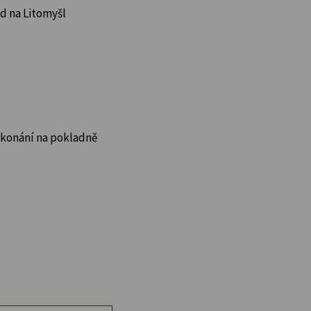
d na Litomyšl
 konání na pokladně