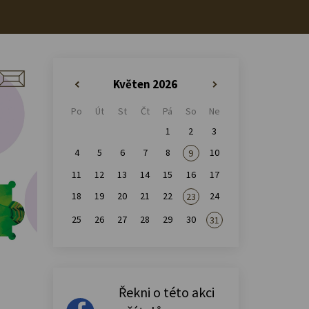
Květen 2026
«
»
Po
Út
St
Čt
Pá
So
Ne
1
2
3
4
5
6
7
8
10
9
11
12
13
14
15
16
17
18
19
20
21
22
24
23
25
26
27
28
29
30
31
Řekni o této akci