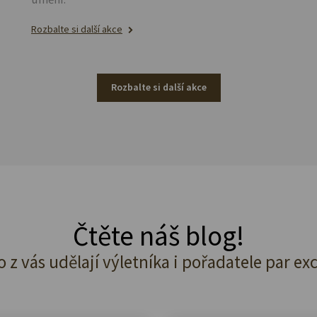
Rozbalte si další akce
Rozbalte si další akce
Čtěte náš blog!
o z vás udělají výletníka i pořadatele par ex