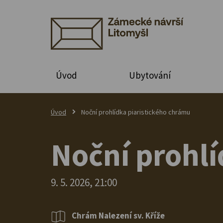
Úvod
Ubytování
Úvod
Noční prohlídka piaristického chrámu
Noční prohlí
9. 5. 2026, 21:00
Chrám Nalezení sv. Kříže