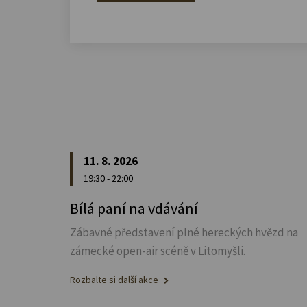
11. 8. 2026
19:30 - 22:00
Bílá paní na vdávání
Zábavné představení plné hereckých hvězd na
zámecké open-air scéně v Litomyšli.
Rozbalte si další akce