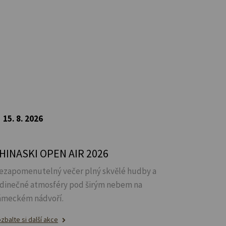
15. 8. 2026
HINASKI OPEN AIR 2026
ezapomenutelný večer plný skvělé hudby a
edinečné atmosféry pod širým nebem na
ámeckém nádvoří.
zbalte si další akce