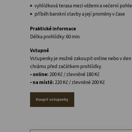
vyhlídková terasa mezi věžemi a večerní pohle
příběh barokní stavby a její proměny v čase
Praktické informace
Délka prohlídky: 60 min.
Vstupné
Vstupenky je možné zakoupit online nebo v den
chrámu před začátkem prohlídky.
•
online:
200 Kč / zlevněné 180 Kč
•
na místě:
220 Kč / zlevněné 200 Kč
Koupit vstupenky