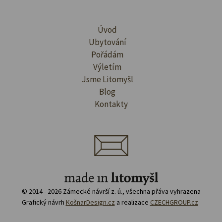
Úvod
Ubytování
Pořádám
Výletím
Jsme Litomyšl
Blog
Kontakty
© 2014 - 2026 Zámecké návrší z. ú., všechna přáva vyhrazena
Grafický návrh
KošnarDesign.cz
a realizace
CZECHGROUP.cz