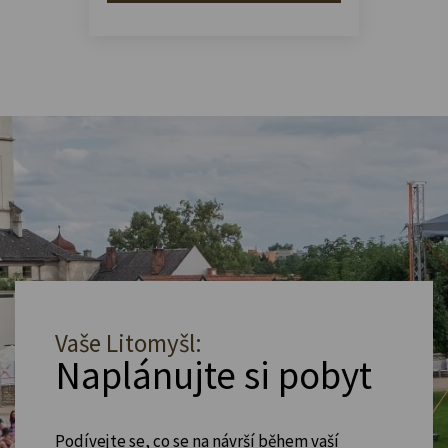
Vaše Litomyšl:
Naplánujte si pobyt
Podívejte se, co se na návrší během vaší