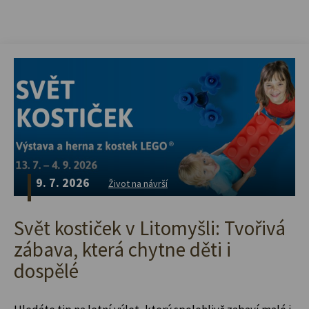
9. 7. 2026
Život na návrší
Svět kostiček v Litomyšli: Tvořivá
zábava, která chytne děti i
dospělé