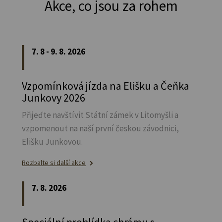
Akce, co jsou za rohem
7. 8 - 9. 8. 2026
Vzpomínková jízda na Elišku a Čeňka
Junkovy 2026
Přijeďte navštívit Státní zámek v Litomyšli a
vzpomenout na naší první českou závodnici,
Elišku Junkovou.
Rozbalte si další akce
7. 8. 2026
Speciální prohlídka chrámu s