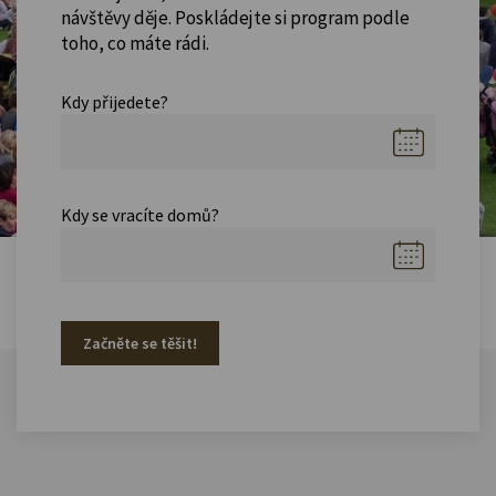
návštěvy děje. Poskládejte si program podle
toho, co máte rádi.
Kdy přijedete?
Kdy se vracíte domů?
Začněte se těšit!