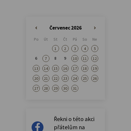
Červenec 2026
«
»
Po
Út
St
Čt
Pá
So
Ne
1
2
3
4
5
6
8
9
7
10
11
12
13
14
15
16
17
18
19
20
21
22
23
24
25
26
27
28
29
30
31
Řekni o této akci
přátelům na