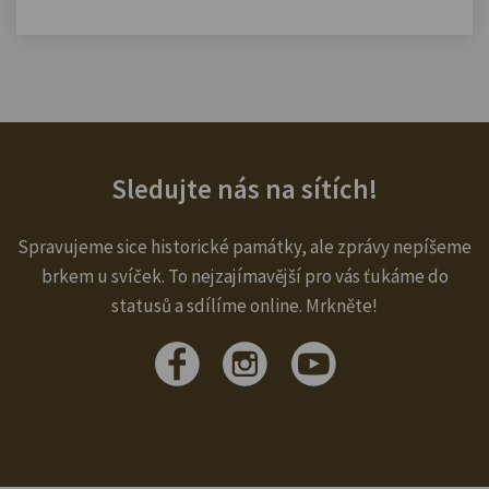
Sledujte nás na sítích!
Spravujeme sice historické památky, ale zprávy nepíšeme
brkem u svíček. To nejzajímavější pro vás ťukáme do
statusů a sdílíme online. Mrkněte!