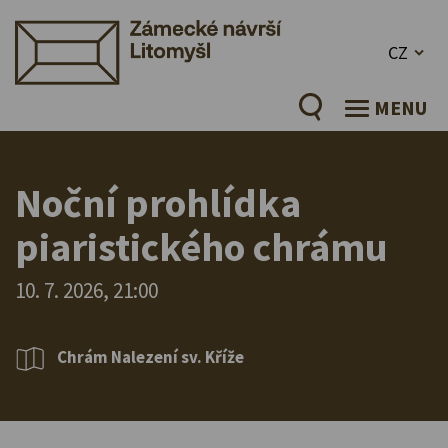
CZ
MENU
Noční prohlídka
piaristického chrámu
10. 7. 2026, 21:00
Chrám Nalezení sv. Kříže