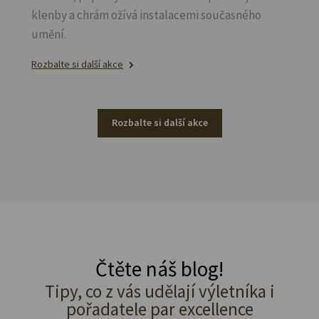
klenby a chrám ožívá instalacemi současného
umění.
Rozbalte si další akce
Rozbalte si další akce
Čtěte náš blog!
Tipy, co z vás udělají výletníka i
pořadatele par excellence