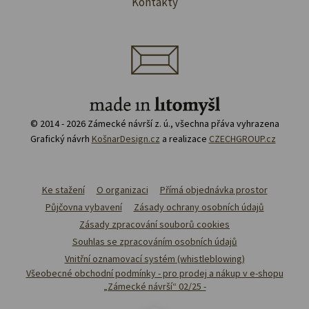
Kontakty
© 2014 - 2026 Zámecké návrší z. ú., všechna přáva vyhrazena
Grafický návrh
KošnarDesign.cz
a realizace
CZECHGROUP.cz
Ke stažení
O organizaci
Přímá objednávka prostor
Půjčovna vybavení
Zásady ochrany osobních údajů
Zásady zpracování souborů cookies
Souhlas se zpracováním osobních údajů
Vnitřní oznamovací systém (whistleblowing)
Všeobecné obchodní podmínky - pro prodej a nákup v e-shopu
„Zámecké návrší“ 02/25 -