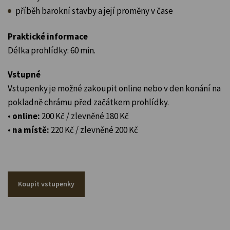
příběh barokní stavby a její proměny v čase
Praktické informace
Délka prohlídky: 60 min.
Vstupné
Vstupenky je možné zakoupit online nebo v den konání na
pokladně chrámu před začátkem prohlídky.
•
online:
200 Kč / zlevněné 180 Kč
•
na místě:
220 Kč / zlevněné 200 Kč
Koupit vstupenky