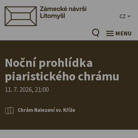
CZ
MENU
Noční prohlídka
piaristického chrámu
11. 7. 2026, 21:00
Chrám Nalezení sv. Kříže