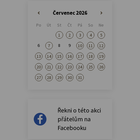
Červenec 2026
«
»
Po
Út
St
Čt
Pá
So
Ne
1
2
3
4
5
6
8
9
7
10
11
12
13
14
15
16
17
18
19
20
21
22
23
24
25
26
27
28
29
30
31
Řekni o této akci
přátelům na
Facebooku