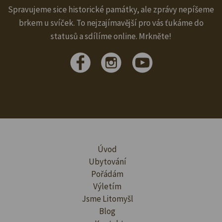
Spravujeme sice historické památky, ale zprávy nepíšeme
brkem u svíček. To nejzajímavější pro vás ťukáme do
statusů a sdílíme online. Mrkněte!
Úvod
Ubytování
Pořádám
Výletím
Jsme Litomyšl
Blog