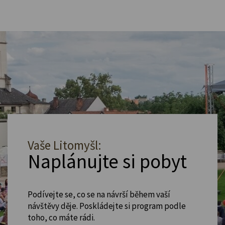
Vaše Litomyšl:
Naplánujte si pobyt
Podívejte se, co se na návrší během vaší
návštěvy děje. Poskládejte si program podle
toho, co máte rádi.