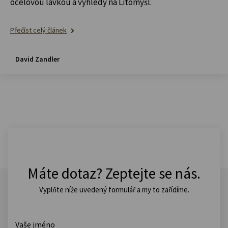
ocelovou lávkou a výhledy na Litomyšl.
Přečíst celý článek
David Zandler
Máte dotaz? Zeptejte se nás.
Vyplňte níže uvedený formulář a my to zařídíme.
Vaše jméno