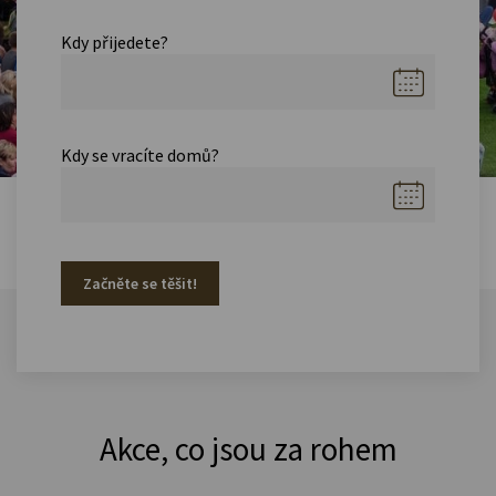
Kdy přijedete?
Kdy se vracíte domů?
Začněte se těšit!
Akce, co jsou za rohem