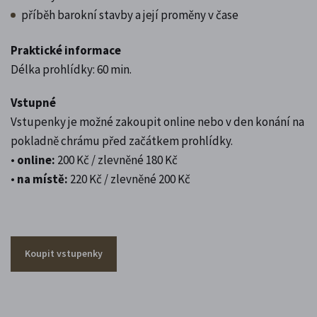
příběh barokní stavby a její proměny v čase
Praktické informace
Délka prohlídky: 60 min.
Vstupné
Vstupenky je možné zakoupit online nebo v den konání na
pokladně chrámu před začátkem prohlídky.
•
online:
200 Kč / zlevněné 180 Kč
•
na místě:
220 Kč / zlevněné 200 Kč
Koupit vstupenky