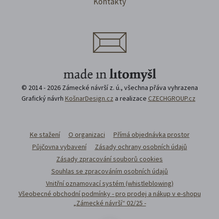
Kontakty
© 2014 - 2026 Zámecké návrší z. ú., všechna přáva vyhrazena
Grafický návrh
KošnarDesign.cz
a realizace
CZECHGROUP.cz
Ke stažení
O organizaci
Přímá objednávka prostor
Půjčovna vybavení
Zásady ochrany osobních údajů
Zásady zpracování souborů cookies
Souhlas se zpracováním osobních údajů
Vnitřní oznamovací systém (whistleblowing)
Všeobecné obchodní podmínky - pro prodej a nákup v e-shopu
„Zámecké návrší“ 02/25 -