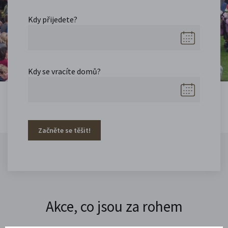
Kdy přijedete?
Kdy se vracíte domů?
Začněte se těšit!
Akce, co jsou za rohem