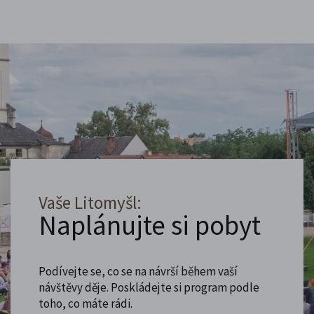
Vaše Litomyšl:
Naplánujte si pobyt
Podívejte se, co se na návrší během vaší
návštěvy děje. Poskládejte si program podle
toho, co máte rádi.