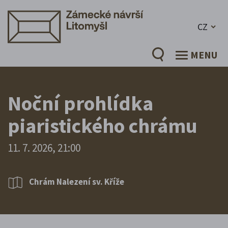
CZ
MENU
Noční prohlídka
piaristického chrámu
11. 7. 2026, 21:00
Chrám Nalezení sv. Kříže