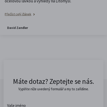
ocelovou lávkou a výhledy na Litomyšl.
Přečíst celý článek
David Zandler
Máte dotaz? Zeptejte se nás.
Vyplňte níže uvedený formulář a my to zařídíme.
Vaše jméno