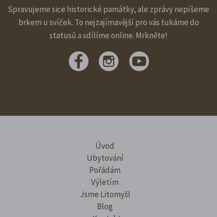
Spravujeme sice historické památky, ale zprávy nepíšeme
brkem u svíček. To nejzajímavější pro vás ťukáme do
statusů a sdílíme online. Mrkněte!
Úvod
Ubytování
Pořádám
Výletím
Jsme Litomyšl
Blog