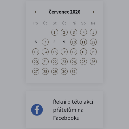
Červenec 2026
«
»
Po
Út
St
Čt
Pá
So
Ne
1
2
3
4
5
6
8
9
7
10
11
12
13
14
15
16
17
18
19
20
21
22
23
24
25
26
27
28
29
30
31
Řekni o této akci
přátelům na
Facebooku