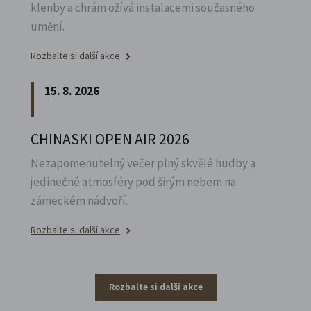
klenby a chrám ožívá instalacemi současného
umění.
Rozbalte si další akce
15. 8. 2026
CHINASKI OPEN AIR 2026
Nezapomenutelný večer plný skvělé hudby a
jedinečné atmosféry pod širým nebem na
zámeckém nádvoří.
Rozbalte si další akce
Rozbalte si další akce