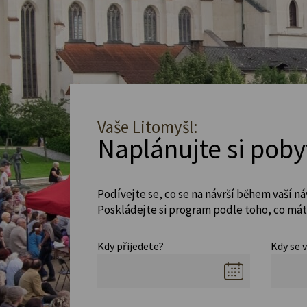
Vaše Litomyšl:
Naplánujte si poby
Podívejte se, co se na návrší během vaší ná
Poskládejte si program podle toho, co máte
Kdy přijedete?
Kdy se 