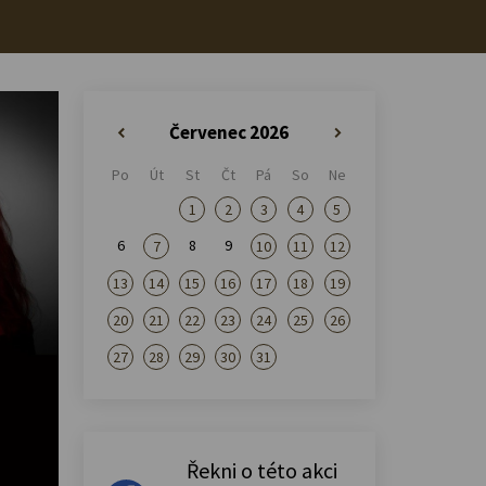
Červenec 2026
«
»
Po
Út
St
Čt
Pá
So
Ne
1
2
3
4
5
6
8
9
7
10
11
12
13
14
15
16
17
18
19
20
21
22
23
24
25
26
27
28
29
30
31
Řekni o této akci