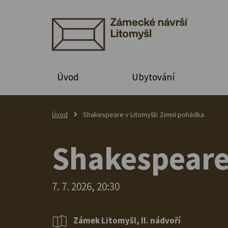
Úvod
Ubytování
Úvod
Shakespeare v Litomyšli: Zimní pohádka
Shakespeare 
7. 7. 2026, 20:30
Zámek Litomyšl, II. nádvoří