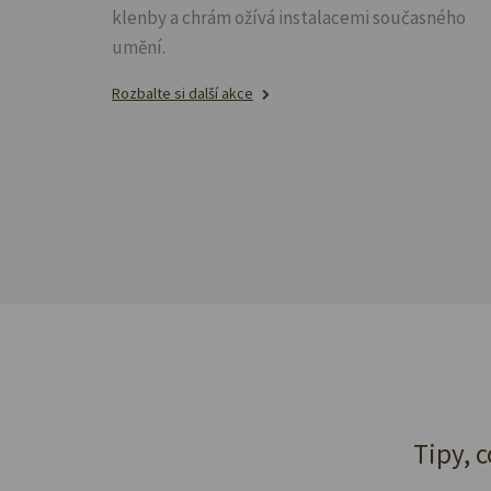
klenby a chrám ožívá instalacemi současného
umění.
Rozbalte si další akce
Tipy, c