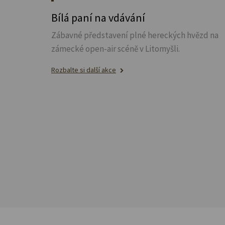
Bílá paní na vdávání
Zábavné představení plné hereckých hvězd na
zámecké open-air scéně v Litomyšli.
Rozbalte si další akce