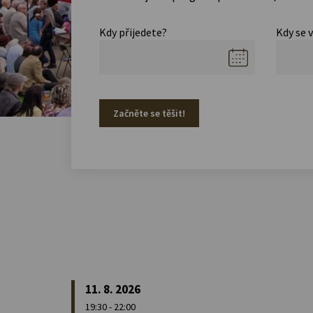
Kdy přijedete?
Kdy se 
Začněte se těšit!
11. 8. 2026
19:30 - 22:00