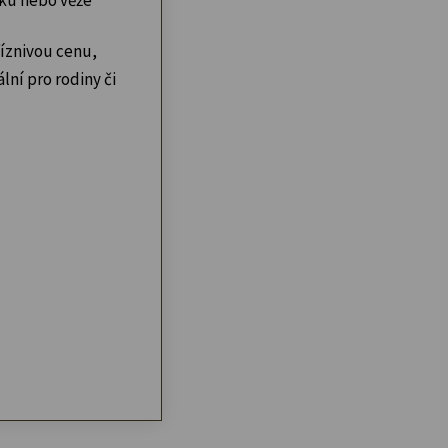
íznivou cenu,
lní pro rodiny či