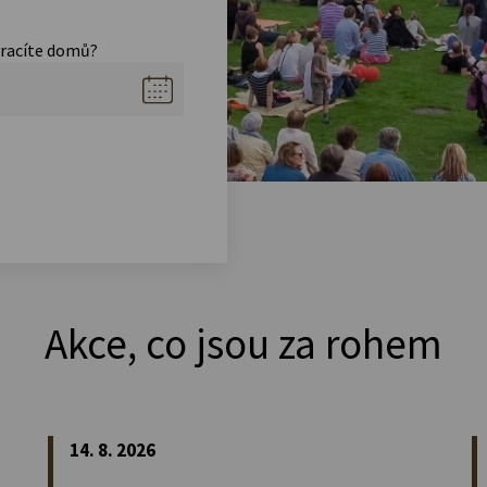
vracíte domů?
Akce, co jsou za rohem
14. 8. 2026