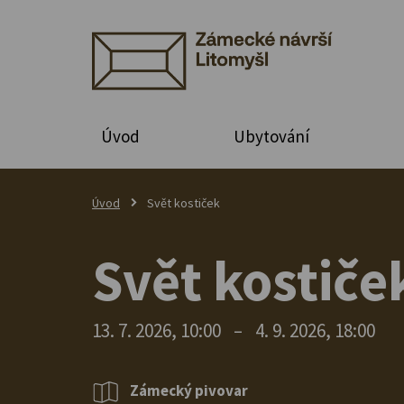
Úvod
Ubytování
Úvod
Svět kostiček
Svět kostiče
13. 7. 2026, 10:00
–
4. 9. 2026, 18:00
Zámecký pivovar