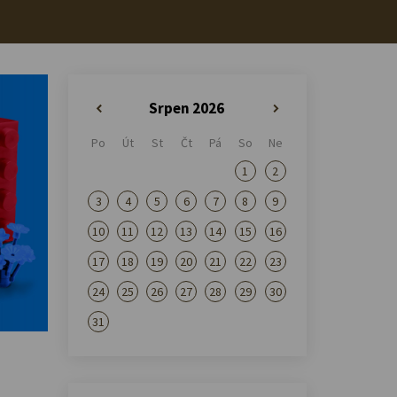
Srpen 2026
«
»
Po
Út
St
Čt
Pá
So
Ne
1
2
3
4
5
6
7
8
9
10
11
12
13
14
15
16
17
18
19
20
21
22
23
24
25
26
27
28
29
30
31