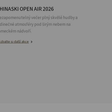
HINASKI OPEN AIR 2026
ezapomenutelný večer plný skvělé hudby a
edinečné atmosféry pod širým nebem na
ámeckém nádvoří.
zbalte si další akce