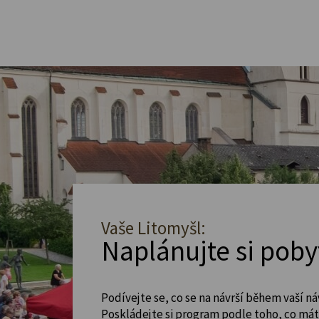
Vaše Litomyšl:
Naplánujte si poby
Podívejte se, co se na návrší během vaší ná
Poskládejte si program podle toho, co máte