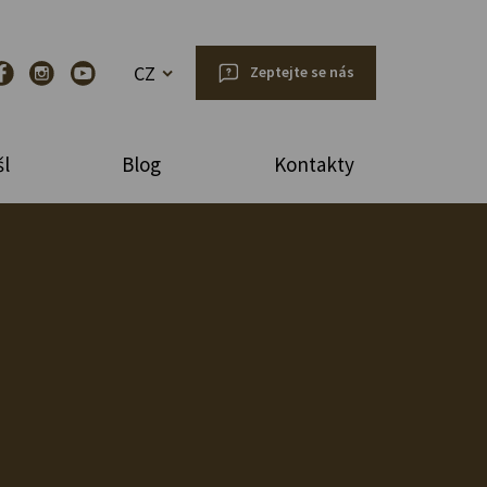
CZ
Zeptejte se nás
l
Blog
Kontakty