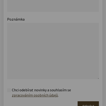
Poznámka
Chci odebírat novinky a souhlasím se
zpracováním osobních údajů
.
Odeslat