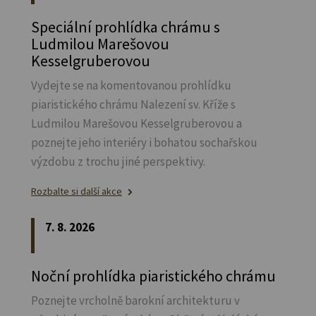
Speciální prohlídka chrámu s
Ludmilou Marešovou
Kesselgruberovou
Vydejte se na komentovanou prohlídku
piaristického chrámu Nalezení sv.
Kříže s
Ludmilou Marešovou Kesselgruberovou a
poznejte jeho interiéry i bohatou sochařskou
výzdobu z trochu jiné perspektivy.
Rozbalte si další akce
7. 8. 2026
Noční prohlídka piaristického chrámu
Poznejte vrcholně barokní architekturu v