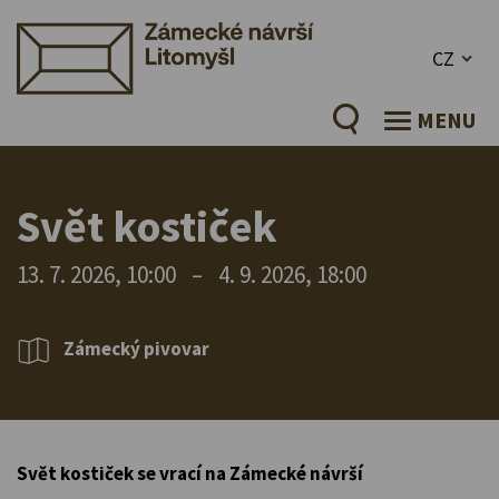
CZ
MENU
Svět kostiček
13. 7. 2026, 10:00
–
4. 9. 2026, 18:00
Zámecký pivovar
Svět kostiček se vrací na Zámecké návrší