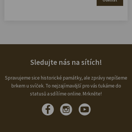
Sledujte nás na sítích!
Spravujeme sice historické památky, ale zprávy nepíšeme
brkem u svíček. To nejzajímavější pro vás ťukáme do
statusů a sdílíme online. Mrkněte!