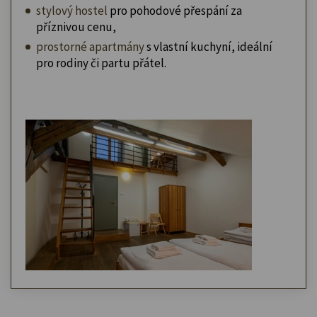
stylový hostel
pro pohodové přespání za
příznivou cenu,
prostorné apartmány
s vlastní kuchyní, ideální
pro rodiny či partu přátel.