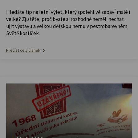
Hledáte tip na letní výlet, který spolehlivě zabaví malé i
velké? Zjistěte, proč byste si rozhodně neměli nechat
ujít výstavu a velkou dětskou hernu v pestrobarevném
Světě kostiček.
Přečíst celý článek