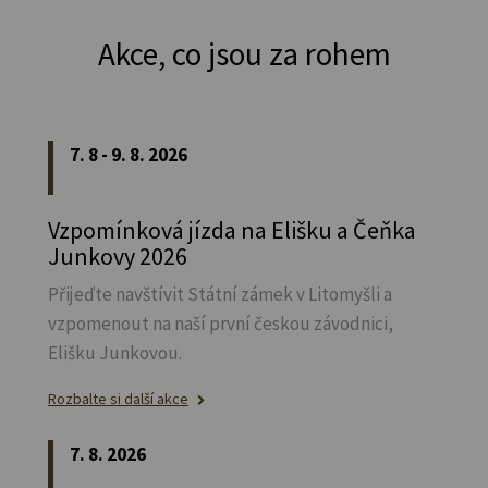
Akce, co jsou za rohem
7. 8 - 9. 8. 2026
Vzpomínková jízda na Elišku a Čeňka
Junkovy 2026
Přijeďte navštívit Státní zámek v Litomyšli a
vzpomenout na naší první českou závodnici,
Elišku Junkovou.
Rozbalte si další akce
7. 8. 2026