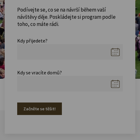
Podívejte se, co se na návrší během vaší
návštěvy děje. Poskládejte si program podle
toho, co máte rádi.
Kdy přijedete?
Kdy se vracíte domů?
Začněte se těšit!