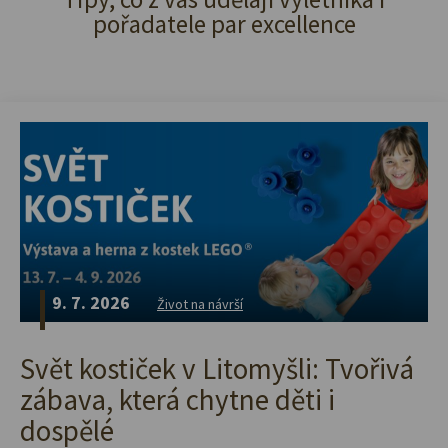
pořadatele par excellence
9. 7. 2026
Život na návrší
Svět kostiček v Litomyšli: Tvořivá
zábava, která chytne děti i
dospělé