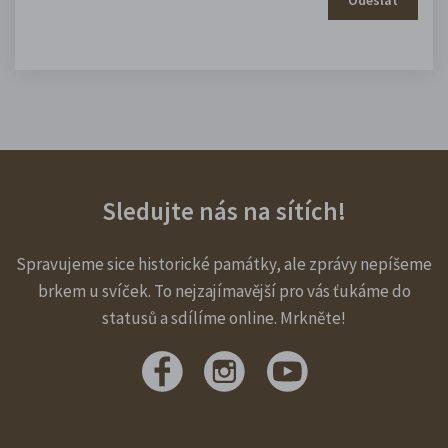
Sledujte nás na sítích!
Spravujeme sice historické památky, ale zprávy nepíšeme
brkem u svíček. To nejzajímavější pro vás ťukáme do
statusů a sdílíme online. Mrkněte!