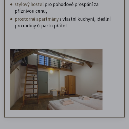
stylový hostel
pro pohodové přespání za
příznivou cenu,
prostorné apartmány
s vlastní kuchyní, ideální
pro rodiny či partu přátel.