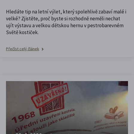
Hledáte tip na letní výlet, který spolehlivě zabaví malé i
velké? Zjistěte, proč byste si rozhodně neměli nechat
ujít výstavu a velkou dětskou hernu v pestrobarevném
Světě kostiček.
Přečíst celý článek