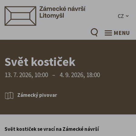
CZ
MENU
Svět kostiček
13. 7. 2026, 10:00
–
4. 9. 2026, 18:00
Zámecký pivovar
Svět kostiček se vrací na Zámecké návrší