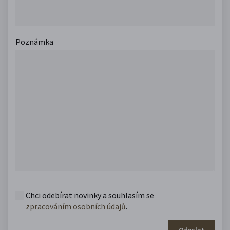
Poznámka
Chci odebírat novinky a souhlasím se
zpracováním osobních údajů
.
Odeslat