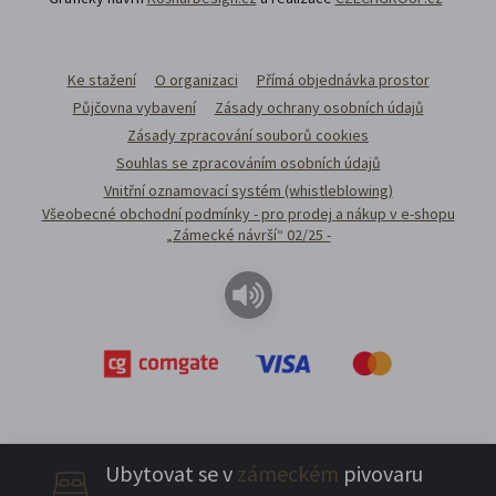
Ke stažení
O organizaci
Přímá objednávka prostor
Půjčovna vybavení
Zásady ochrany osobních údajů
Zásady zpracování souborů cookies
Souhlas se zpracováním osobních údajů
Vnitřní oznamovací systém (whistleblowing)
Všeobecné obchodní podmínky - pro prodej a nákup v e-shopu
„Zámecké návrší“ 02/25 -
Ubytovat se v
zámeckém
pivovaru