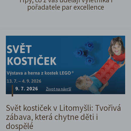
pořadatele par excellence
9. 7. 2026
Život na návrší
Svět kostiček v Litomyšli: Tvořivá
zábava, která chytne děti i
dospělé