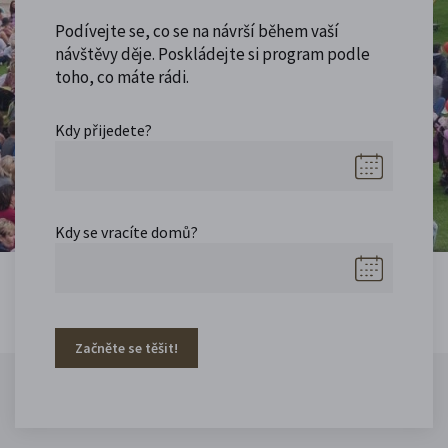
Podívejte se, co se na návrší během vaší
návštěvy děje. Poskládejte si program podle
toho, co máte rádi.
Kdy přijedete?
Kdy se vracíte domů?
Začněte se těšit!