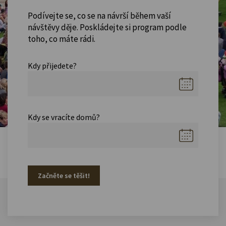
Podívejte se, co se na návrší během vaší
návštěvy děje. Poskládejte si program podle
toho, co máte rádi.
Kdy přijedete?
Kdy se vracíte domů?
Začněte se těšit!