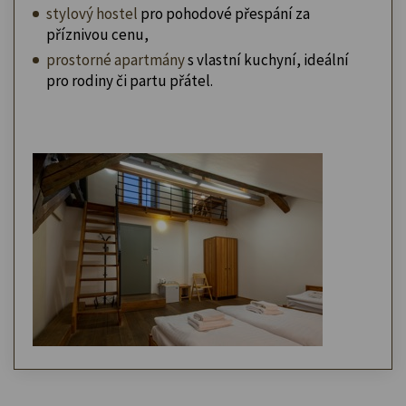
stylový hostel
pro pohodové přespání za
příznivou cenu,
prostorné apartmány
s vlastní kuchyní, ideální
pro rodiny či partu přátel.