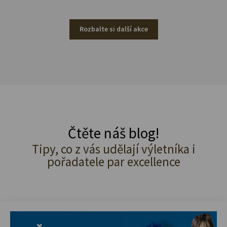
Rozbalte si další akce
Čtěte náš blog!
Tipy, co z vás udělají výletníka i
pořadatele par excellence