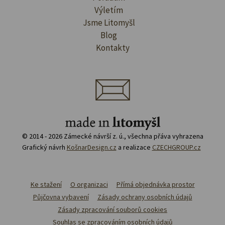
Výletím
Jsme Litomyšl
Blog
Kontakty
© 2014 - 2026 Zámecké návrší z. ú., všechna přáva vyhrazena
Grafický návrh
KošnarDesign.cz
a realizace
CZECHGROUP.cz
Ke stažení
O organizaci
Přímá objednávka prostor
Půjčovna vybavení
Zásady ochrany osobních údajů
Zásady zpracování souborů cookies
Souhlas se zpracováním osobních údajů