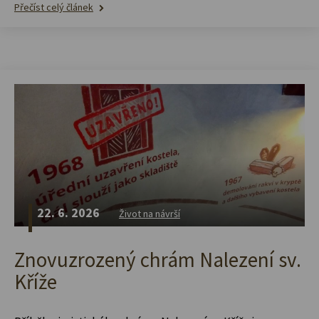
Přečíst celý článek
22. 6. 2026
Život na návrší
Znovuzrozený chrám Nalezení sv.
Kříže