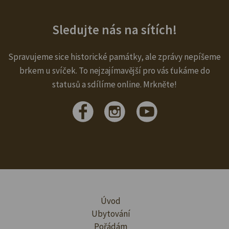
Sledujte nás na sítích!
Spravujeme sice historické památky, ale zprávy nepíšeme
brkem u svíček. To nejzajímavější pro vás ťukáme do
statusů a sdílíme online. Mrkněte!
Úvod
Ubytování
Pořádám