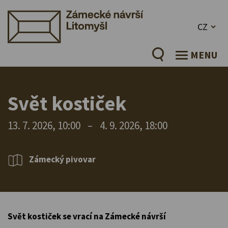
CZ
MENU
Svět kostiček
13. 7. 2026, 10:00
–
4. 9. 2026, 18:00
Zámecký pivovar
Svět kostiček se vrací na Zámecké návrší