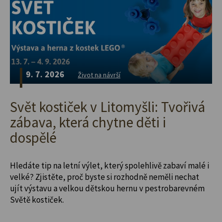
9. 7. 2026
Život na návrší
Svět kostiček v Litomyšli: Tvořivá
zábava, která chytne děti i
dospělé
Hledáte tip na letní výlet, který spolehlivě zabaví malé i
velké? Zjistěte, proč byste si rozhodně neměli nechat
ujít výstavu a velkou dětskou hernu v pestrobarevném
Světě kostiček.