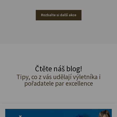
Rozbalte si další akce
Čtěte náš blog!
Tipy, co z vás udělají výletníka i
pořadatele par excellence