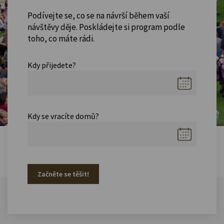
Podívejte se, co se na návrší během vaší
návštěvy děje. Poskládejte si program podle
toho, co máte rádi.
Kdy přijedete?
Kdy se vracíte domů?
Začněte se těšit!