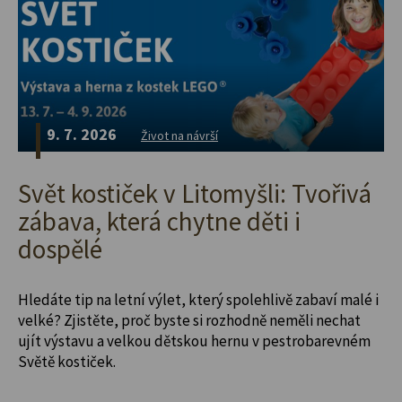
9. 7. 2026
Život na návrší
Svět kostiček v Litomyšli: Tvořivá
zábava, která chytne děti i
dospělé
Hledáte tip na letní výlet, který spolehlivě zabaví malé i
velké? Zjistěte, proč byste si rozhodně neměli nechat
ujít výstavu a velkou dětskou hernu v pestrobarevném
Světě kostiček.