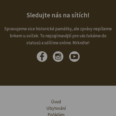
Sledujte nás na sítích!
Spravujeme sice historické památky, ale zprávy nepíšeme
brkem u svíček. To nejzajímavější pro vás ťukáme do
statusů a sdílíme online. Mrkněte!
Úvod
Ubytování
Pořádám