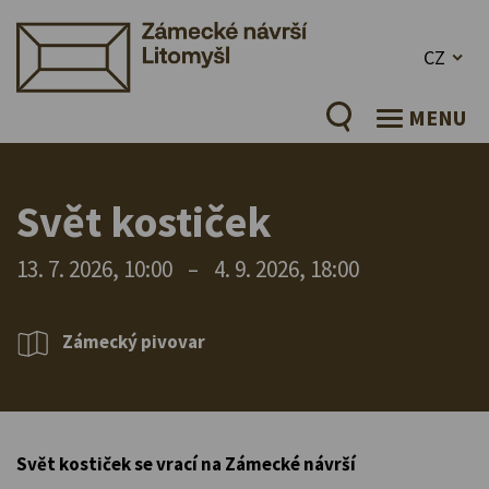
CZ
MENU
Svět kostiček
13. 7. 2026, 10:00
–
4. 9. 2026, 18:00
Zámecký pivovar
Svět kostiček se vrací na Zámecké návrší