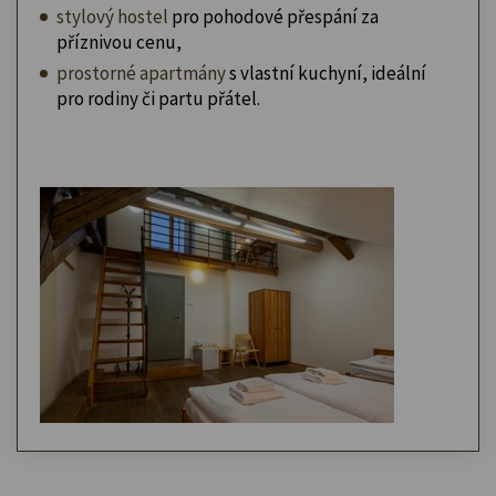
stylový hostel
pro pohodové přespání za
příznivou cenu,
prostorné apartmány
s vlastní kuchyní, ideální
pro rodiny či partu přátel.