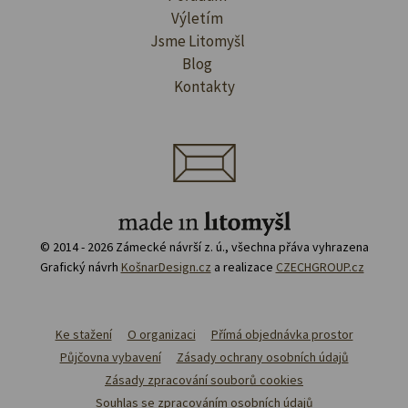
Výletím
Jsme Litomyšl
Blog
Kontakty
© 2014 - 2026 Zámecké návrší z. ú., všechna přáva vyhrazena
Grafický návrh
KošnarDesign.cz
a realizace
CZECHGROUP.cz
Ke stažení
O organizaci
Přímá objednávka prostor
Půjčovna vybavení
Zásady ochrany osobních údajů
Zásady zpracování souborů cookies
Souhlas se zpracováním osobních údajů