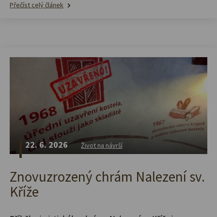
Přečíst celý článek
22. 6. 2026
Život na návrší
Znovuzrozený chrám Nalezení sv.
Kříže