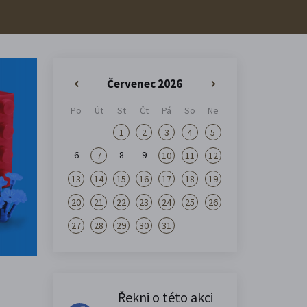
Červenec 2026
«
»
Po
Út
St
Čt
Pá
So
Ne
1
2
3
4
5
6
8
9
7
10
11
12
13
14
15
16
17
18
19
20
21
22
23
24
25
26
27
28
29
30
31
Řekni o této akci