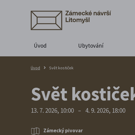
Úvod
Ubytování
Úvod
Svět kostiček
Svět kostiče
13. 7. 2026, 10:00
–
4. 9. 2026, 18:00
Zámecký pivovar