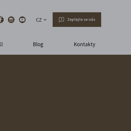
CZ
Zeptejte se nás
l
Blog
Kontakty