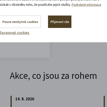
získali v důsledku toho, že používáte jejich služby.
Podrobné informace
vracíte domů?
Pouze nezbytné cookies
Přijmout vše
Spravovat cookies
Akce, co jsou za rohem
14. 8. 2026