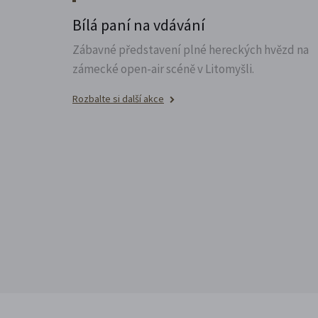
Bílá paní na vdávání
Zábavné představení plné hereckých hvězd na
zámecké open-air scéně v Litomyšli.
Rozbalte si další akce