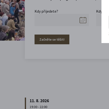
Kdy přijedete?
Kdy se 
Začněte se těšit!
11. 8. 2026
19:30 - 22:00