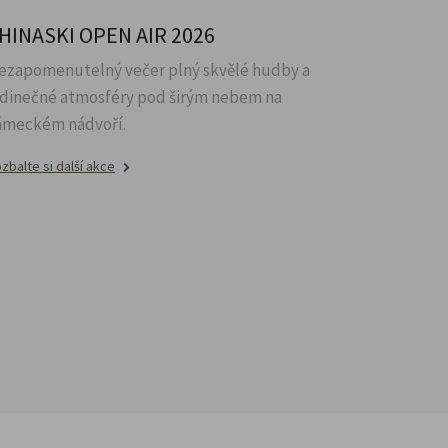
HINASKI OPEN AIR 2026
ezapomenutelný večer plný skvělé hudby a
edinečné atmosféry pod širým nebem na
ámeckém nádvoří.
zbalte si další akce