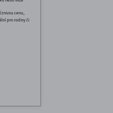
íznivou cenu,
lní pro rodiny či