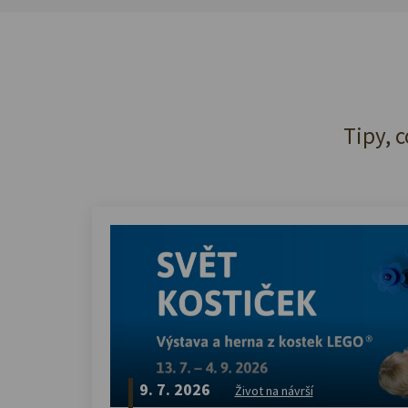
Tipy, c
9. 7. 2026
Život na návrší