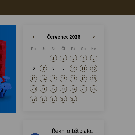
Červenec 2026
«
»
Po
Út
St
Čt
Pá
So
Ne
1
2
3
4
5
6
8
9
7
10
11
12
13
14
15
16
17
18
19
20
21
22
23
24
25
26
27
28
29
30
31
Řekni o této akci