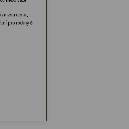
íznivou cenu,
lní pro rodiny či