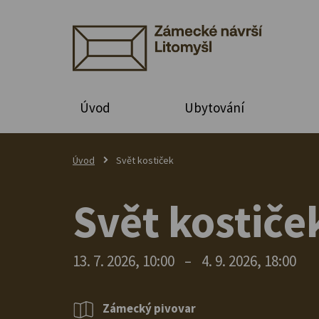
Úvod
Ubytování
Úvod
Svět kostiček
Svět kostiče
13. 7. 2026, 10:00
–
4. 9. 2026, 18:00
Zámecký pivovar