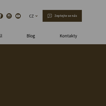
CZ
Zeptejte se nás
l
Blog
Kontakty