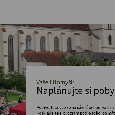
Vaše Litomyšl:
Naplánujte si poby
Podívejte se, co se na návrší během vaší ná
Poskládejte si program podle toho, co máte