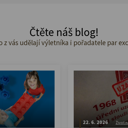
Čtěte náš blog!
o z vás udělají výletníka i pořadatele par ex
22. 6. 2026
Život n