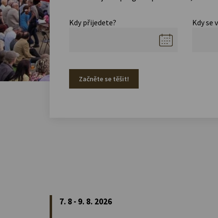
Kdy přijedete?
Kdy se 
Začněte se těšit!
7. 8 - 9. 8. 2026