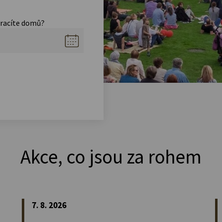
vracíte domů?
Akce, co jsou za rohem
7. 8. 2026