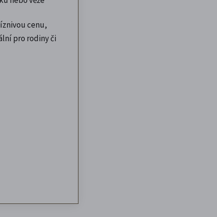
íznivou cenu,
lní pro rodiny či