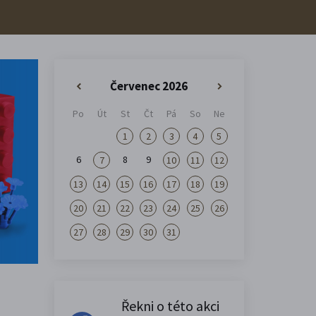
Červenec 2026
«
»
Po
Út
St
Čt
Pá
So
Ne
1
2
3
4
5
6
8
9
7
10
11
12
13
14
15
16
17
18
19
20
21
22
23
24
25
26
27
28
29
30
31
Řekni o této akci