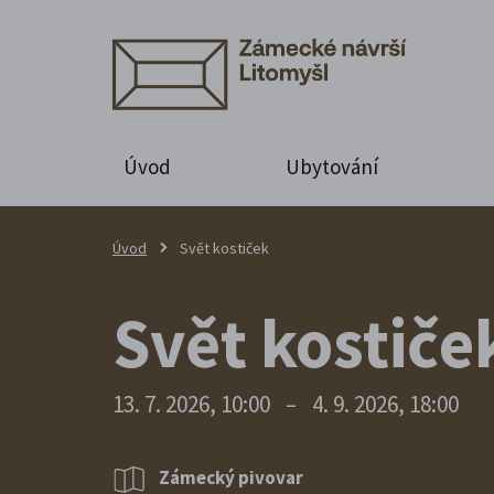
Úvod
Ubytování
Úvod
Svět kostiček
Svět kostiče
13. 7. 2026, 10:00
–
4. 9. 2026, 18:00
Zámecký pivovar