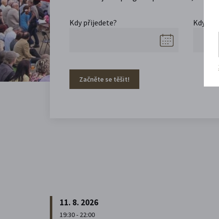
Kdy přijedete?
Kdy se 
Začněte se těšit!
11. 8. 2026
19:30 - 22:00