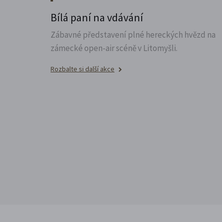
Bílá paní na vdávání
Zábavné představení plné hereckých hvězd na
zámecké open-air scéně v Litomyšli.
Rozbalte si další akce