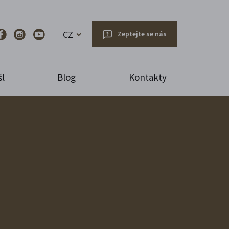
CZ
Zeptejte se nás
l
Blog
Kontakty