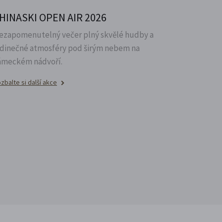
HINASKI OPEN AIR 2026
ezapomenutelný večer plný skvělé hudby a
edinečné atmosféry pod širým nebem na
ámeckém nádvoří.
zbalte si další akce