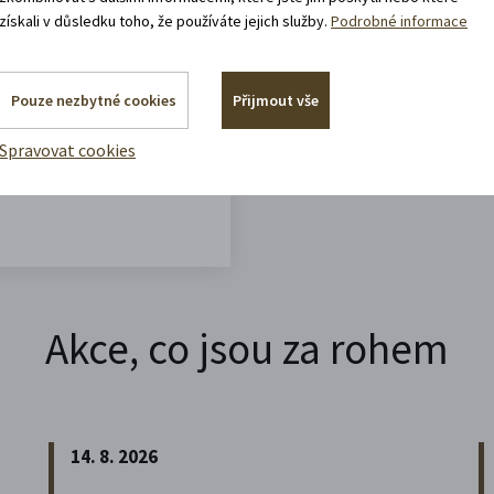
získali v důsledku toho, že používáte jejich služby.
Podrobné informace
vracíte domů?
Pouze nezbytné cookies
Přijmout vše
Spravovat cookies
Akce, co jsou za rohem
14. 8. 2026