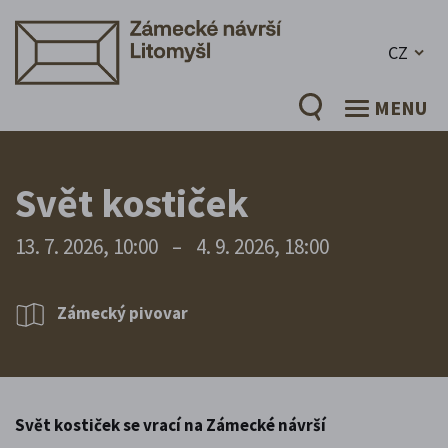
CZ
MENU
Svět kostiček
13. 7. 2026, 10:00
–
4. 9. 2026, 18:00
Zámecký pivovar
Svět kostiček se vrací na Zámecké návrší