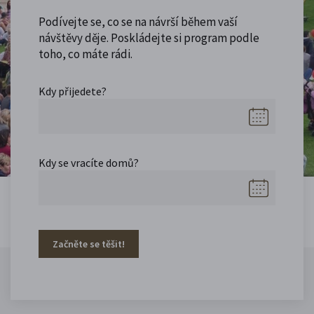
Podívejte se, co se na návrší během vaší
návštěvy děje. Poskládejte si program podle
toho, co máte rádi.
Kdy přijedete?
Kdy se vracíte domů?
Začněte se těšit!