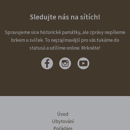
Sledujte nás na sítích!
Spravujeme sice historické památky, ale zprávy nepíšeme
brkem u svíček. To nejzajímavější pro vás ťukáme do
statusů a sdílíme online. Mrkněte!
Úvod
Ubytování
Pořádám