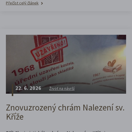
Přečíst celý článek
22. 6. 2026
Život na návrší
Znovuzrozený chrám Nalezení sv.
Kříže