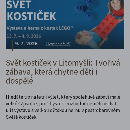
9. 7. 2026
Život na návrší
Svět kostiček v Litomyšli: Tvořivá
zábava, která chytne děti i
dospělé
Hledáte tip na letní výlet, který spolehlivě zabaví malé i
velké? Zjistěte, proč byste si rozhodně neměli nechat
ujít výstavu a velkou dětskou hernu v pestrobarevném
Světě kostiček.