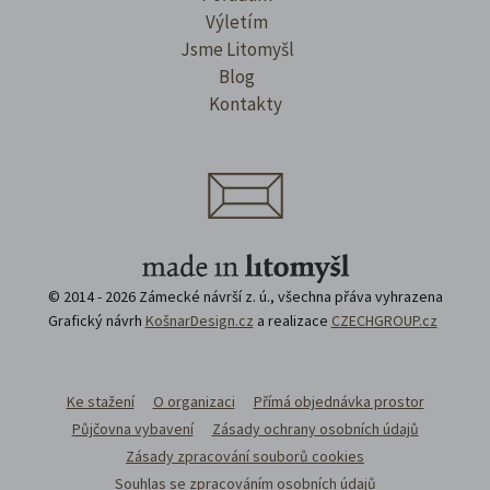
Výletím
Jsme Litomyšl
Blog
Kontakty
© 2014 - 2026 Zámecké návrší z. ú., všechna přáva vyhrazena
Grafický návrh
KošnarDesign.cz
a realizace
CZECHGROUP.cz
Ke stažení
O organizaci
Přímá objednávka prostor
Půjčovna vybavení
Zásady ochrany osobních údajů
Zásady zpracování souborů cookies
Souhlas se zpracováním osobních údajů