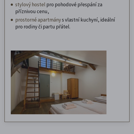
stylový hostel
pro pohodové přespání za
příznivou cenu,
prostorné apartmány
s vlastní kuchyní, ideální
pro rodiny či partu přátel.