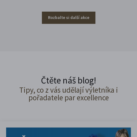
Rozbalte si další akce
Čtěte náš blog!
Tipy, co z vás udělají výletníka i
pořadatele par excellence