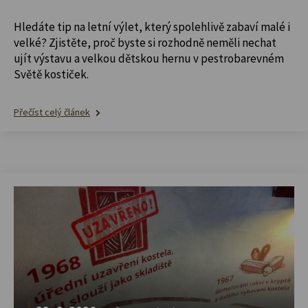
Hledáte tip na letní výlet, který spolehlivě zabaví malé i
velké? Zjistěte, proč byste si rozhodně neměli nechat
ujít výstavu a velkou dětskou hernu v pestrobarevném
Světě kostiček.
Přečíst celý článek