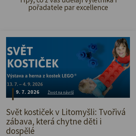
pořadatele par excellence
9. 7. 2026
Život na návrší
Svět kostiček v Litomyšli: Tvořivá
zábava, která chytne děti i
dospělé