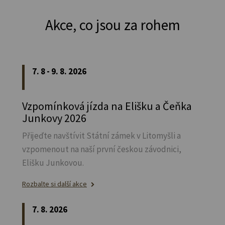
Akce, co jsou za rohem
7. 8 - 9. 8. 2026
Vzpomínková jízda na Elišku a Čeňka
Junkovy 2026
Přijeďte navštívit Státní zámek v Litomyšli a
vzpomenout na naší první českou závodnici,
Elišku Junkovou.
Rozbalte si další akce
7. 8. 2026