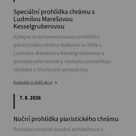
Speciální prohlídka chrámu s
Ludmilou Marešovou
Kesselgruberovou
Vydejte se na komentovanou prohlídku
piaristického chrámu Nalezení sv.
Kříže s
Ludmilou Marešovou Kesselgruberovou a
poznejte jeho interiéry i bohatou sochařskou
výzdobu z trochu jiné perspektivy.
Rozbalte si další akce
7. 8. 2026
Noční prohlídka piaristického chrámu
Poznejte vrcholně barokní architekturu v