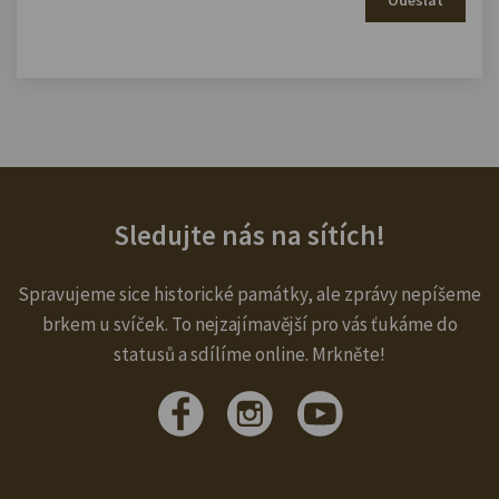
Sledujte nás na sítích!
Spravujeme sice historické památky, ale zprávy nepíšeme
brkem u svíček. To nejzajímavější pro vás ťukáme do
statusů a sdílíme online. Mrkněte!