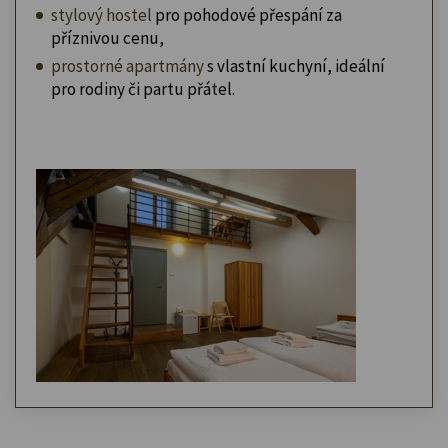
stylový hostel
pro pohodové přespání za
příznivou cenu,
prostorné apartmány
s vlastní kuchyní, ideální
pro rodiny či partu přátel.