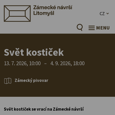
CZ
MENU
Svět kostiček
13. 7. 2026, 10:00
–
4. 9. 2026, 18:00
Zámecký pivovar
Svět kostiček se vrací na Zámecké návrší