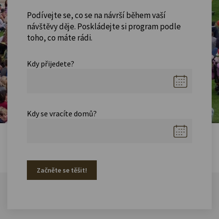
Podívejte se, co se na návrší během vaší
návštěvy děje. Poskládejte si program podle
toho, co máte rádi.
Kdy přijedete?
Kdy se vracíte domů?
Začněte se těšit!