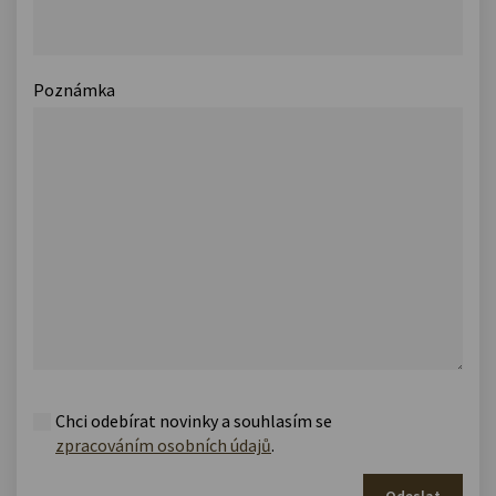
Poznámka
Chci odebírat novinky a souhlasím se
zpracováním osobních údajů
.
Odeslat