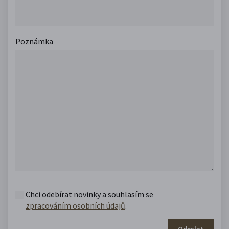
Poznámka
Chci odebírat novinky a souhlasím se
zpracováním osobních údajů
.
Odeslat