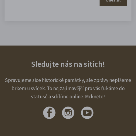
Sledujte nás na sítích!
Spravujeme sice historické památky, ale zprávy nepíšeme
brkem u svíček. To nejzajímavější pro vás ťukáme do
statusů a sdílíme online. Mrkněte!