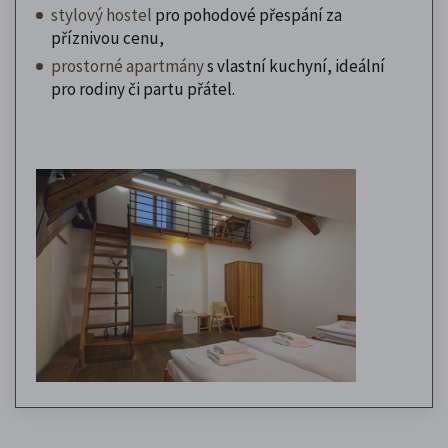
stylový hostel
pro pohodové přespání za
příznivou cenu,
prostorné apartmány
s vlastní kuchyní, ideální
pro rodiny či partu přátel.