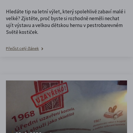
Hledáte tip na letní výlet, který spolehlivě zabaví malé i
velké? Zjistěte, proč byste si rozhodně neměli nechat
ujít výstavu a velkou dětskou hernu v pestrobarevném
Světě kostiček.
Přečíst celý článek