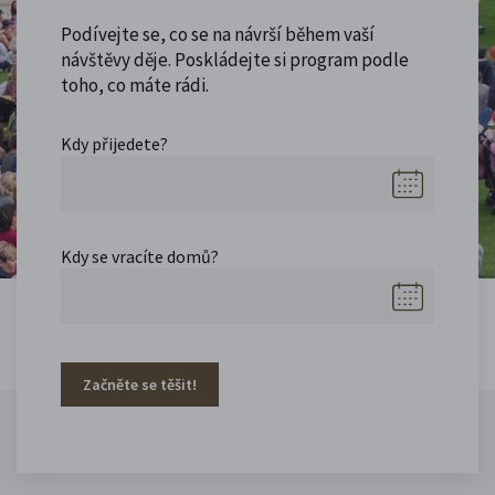
Podívejte se, co se na návrší během vaší
návštěvy děje. Poskládejte si program podle
toho, co máte rádi.
Kdy přijedete?
Kdy se vracíte domů?
Začněte se těšit!