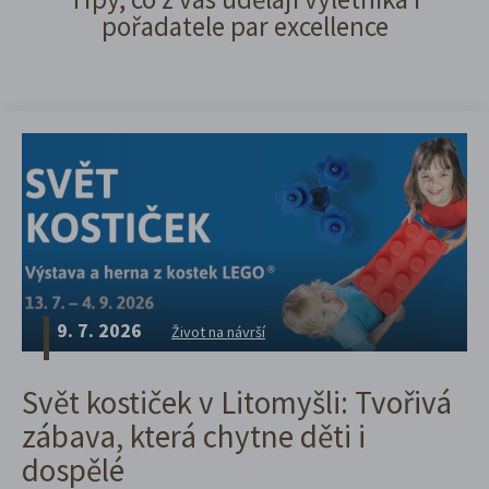
pořadatele par excellence
9. 7. 2026
Život na návrší
Svět kostiček v Litomyšli: Tvořivá
zábava, která chytne děti i
dospělé