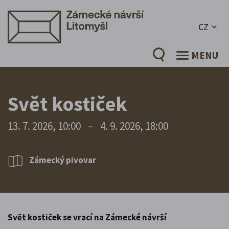
CZ
MENU
Svět kostiček
13. 7. 2026, 10:00
–
4. 9. 2026, 18:00
Zámecký pivovar
Svět kostiček se vrací na Zámecké návrší