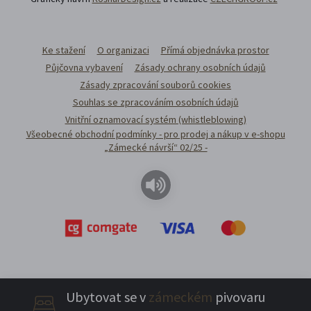
Ke stažení
O organizaci
Přímá objednávka prostor
Půjčovna vybavení
Zásady ochrany osobních údajů
Zásady zpracování souborů cookies
Souhlas se zpracováním osobních údajů
Vnitřní oznamovací systém (whistleblowing)
Všeobecné obchodní podmínky - pro prodej a nákup v e-shopu
„Zámecké návrší“ 02/25 -
Ubytovat se v
zámeckém
pivovaru