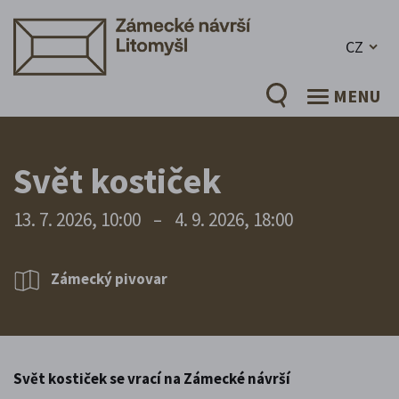
CZ
MENU
Svět kostiček
13. 7. 2026, 10:00
–
4. 9. 2026, 18:00
Zámecký pivovar
Svět kostiček se vrací na Zámecké návrší