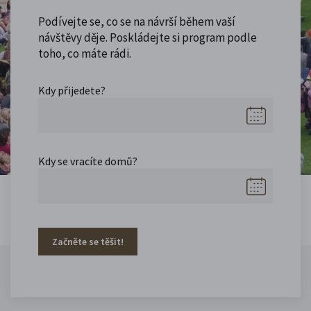
Podívejte se, co se na návrší během vaší
návštěvy děje. Poskládejte si program podle
toho, co máte rádi.
Kdy přijedete?
Kdy se vracíte domů?
Začněte se těšit!