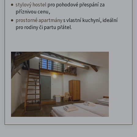
stylový hostel
pro pohodové přespání za
příznivou cenu,
prostorné apartmány
s vlastní kuchyní, ideální
pro rodiny či partu přátel.