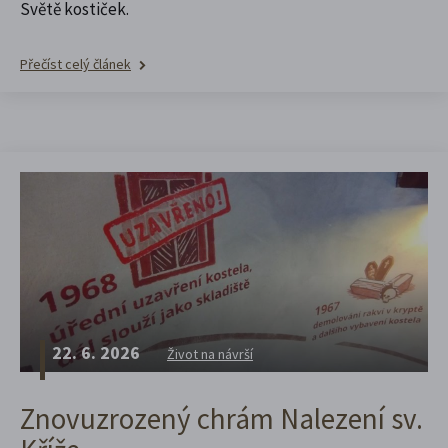
Světě kostiček.
Přečíst celý článek
22. 6. 2026
Život na návrší
Znovuzrozený chrám Nalezení sv.