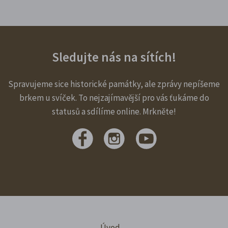
Sledujte nás na sítích!
Spravujeme sice historické památky, ale zprávy nepíšeme
brkem u svíček. To nejzajímavější pro vás ťukáme do
statusů a sdílíme online. Mrkněte!
Úvod