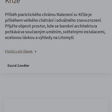
Kříže
Příběh piaristického chrámu Nalezení sv. Kříže je
příběhem velkého chátrání i odvážného znovuzrození.
Přijďte objevit prostor, kde se barokní architektura
potkává se současným uměním, světelnými instalacemi,
ocelovou lávkou a výhledy na Litomyšl.
Přečíst celý článek
David Zandler