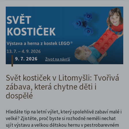
9. 7. 2026
Život na návrší
Svět kostiček v Litomyšli: Tvořivá
zábava, která chytne děti i
dospělé
Hledáte tip na letní výlet, který spolehlivě zabaví malé i
velké? Zjistěte, proč byste si rozhodně neměli nechat
ujít výstavu a velkou dětskou hernu v pestrobarevném