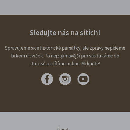
Sledujte nás na sítích!
Spravujeme sice historické památky, ale zprávy nepíšeme
brkem u svíček. To nejzajímavější pro vás ťukáme do
statusů a sdílíme online. Mrkněte!
Úvod