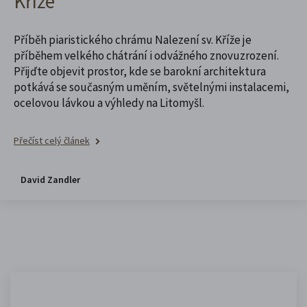
Kříže
Příběh piaristického chrámu Nalezení sv. Kříže je
příběhem velkého chátrání i odvážného znovuzrození.
Přijďte objevit prostor, kde se barokní architektura
potkává se současným uměním, světelnými instalacemi,
ocelovou lávkou a výhledy na Litomyšl.
Přečíst celý článek
David Zandler