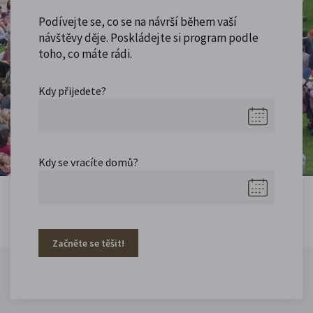
Podívejte se, co se na návrší během vaší
návštěvy děje. Poskládejte si program podle
toho, co máte rádi.
Kdy přijedete?
Kdy se vracíte domů?
Začněte se těšit!