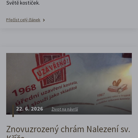
Světě kostiček.
Přečíst celý článek
22. 6. 2026
Život na návrší
Znovuzrozený chrám Nalezení sv.