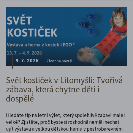
9. 7. 2026
Život na návrší
Svět kostiček v Litomyšli: Tvořivá
zábava, která chytne děti i
dospělé
Hledáte tip na letní výlet, který spolehlivě zabaví malé i
velké? Zjistěte, proč byste si rozhodně neměli nechat
ujít výstavu a velkou dětskou hernu v pestrobarevném