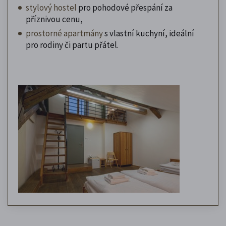
stylový hostel
pro pohodové přespání za
příznivou cenu,
prostorné apartmány
s vlastní kuchyní, ideální
pro rodiny či partu přátel.