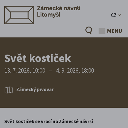
CZ
MENU
Svět kostiček
13. 7. 2026, 10:00
–
4. 9. 2026, 18:00
Zámecký pivovar
Svět kostiček se vrací na Zámecké návrší