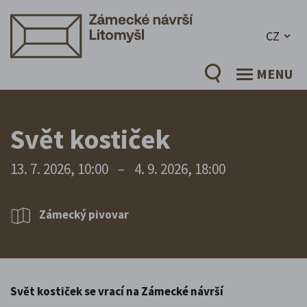
CZ
MENU
Svět kostiček
13. 7. 2026, 10:00
–
4. 9. 2026, 18:00
Zámecký pivovar
Svět kostiček se vrací na Zámecké návrší