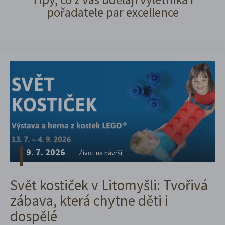
pořadatele par excellence
9. 7. 2026
Život na návrší
Svět kostiček v Litomyšli: Tvořivá
zábava, která chytne děti i
dospělé