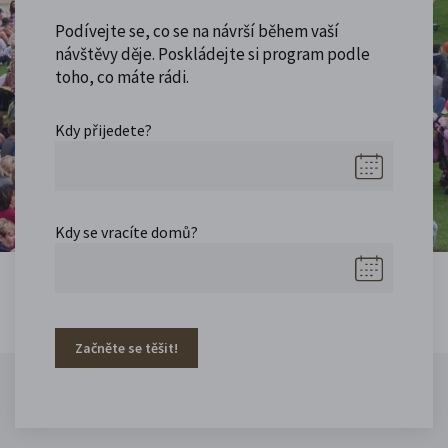
Podívejte se, co se na návrší během vaší
návštěvy děje. Poskládejte si program podle
toho, co máte rádi.
Kdy přijedete?
Kdy se vracíte domů?
Začněte se těšit!