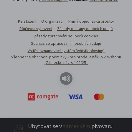
Ke stažení
O organizaci
Přímá objednávka prostor
Půjčovna vybavení
Zásady ochrany osobních údajů
Zásady zpracování souborů cookies
Souhlas se zpracováním osobních údajů
Vnitřní oznamovací systém (whistleblowing)
Všeobecné obchodní podmínky - pro prodej a nákup v e-shopu
„Zámecké návrší“ 02/25 -
Ubytovat se v
zámeckém
pivovaru