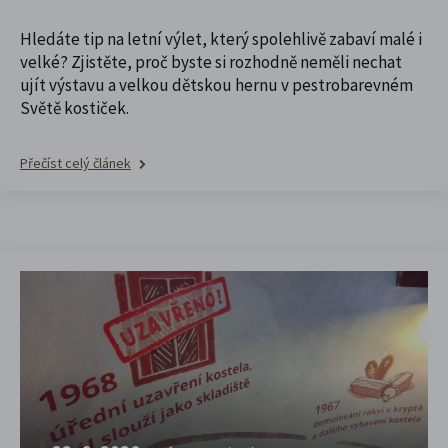
Hledáte tip na letní výlet, který spolehlivě zabaví malé i
velké? Zjistěte, proč byste si rozhodně neměli nechat
ujít výstavu a velkou dětskou hernu v pestrobarevném
Světě kostiček.
Přečíst celý článek