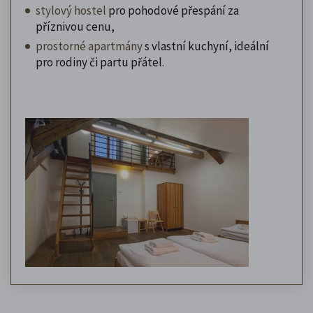
stylový hostel
pro pohodové přespání za
příznivou cenu,
prostorné apartmány
s vlastní kuchyní, ideální
pro rodiny či partu přátel.