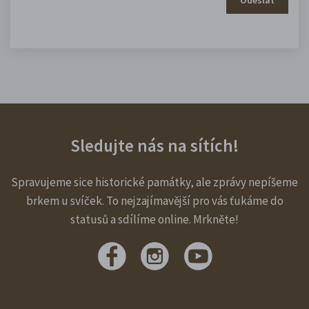
Sledujte nás na sítích!
Spravujeme sice historické památky, ale zprávy nepíšeme
brkem u svíček. To nejzajímavější pro vás ťukáme do
statusů a sdílíme online. Mrkněte!