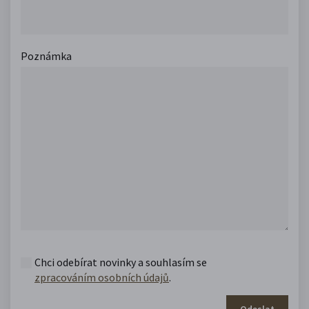
Poznámka
Chci odebírat novinky a souhlasím se
zpracováním osobních údajů
.
Odeslat