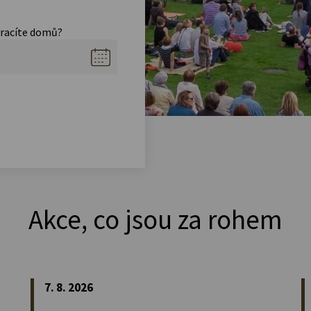
vracíte domů?
Akce, co jsou za rohem
7. 8. 2026