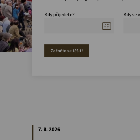
Kdy přijedete?
Kdy se 
Začněte se těšit!
7. 8. 2026