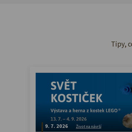
Tipy, c
9. 7. 2026
Život na návrší