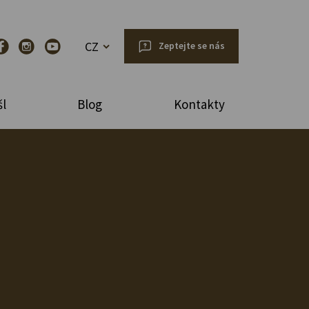
CZ
Zeptejte se nás
l
Blog
Kontakty