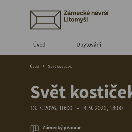
Úvod
Ubytování
Úvod
Svět kostiček
Svět kostiče
13. 7. 2026, 10:00
–
4. 9. 2026, 18:00
Zámecký pivovar