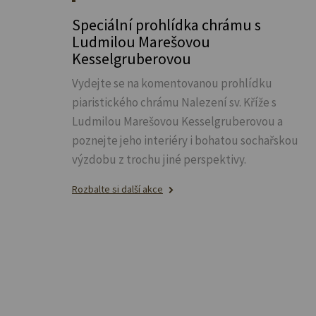
Speciální prohlídka chrámu s
Ludmilou Marešovou
Kesselgruberovou
Vydejte se na komentovanou prohlídku
piaristického chrámu Nalezení sv.
Kříže s
Ludmilou Marešovou Kesselgruberovou a
poznejte jeho interiéry i bohatou sochařskou
výzdobu z trochu jiné perspektivy.
Rozbalte si další akce