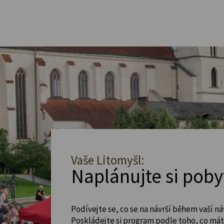
Vaše Litomyšl:
Naplánujte si poby
Podívejte se, co se na návrší během vaší ná
Poskládejte si program podle toho, co máte