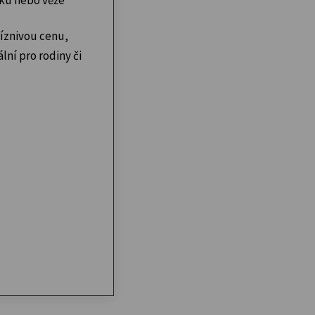
íznivou cenu,
lní pro rodiny či