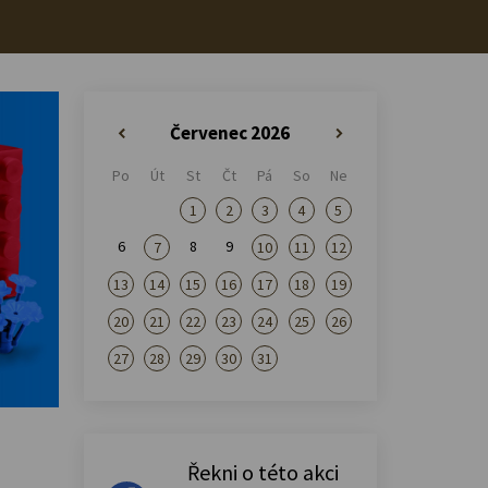
Červenec 2026
«
»
Po
Út
St
Čt
Pá
So
Ne
1
2
3
4
5
6
8
9
7
10
11
12
13
14
15
16
17
18
19
20
21
22
23
24
25
26
27
28
29
30
31
Řekni o této akci