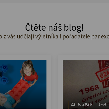
Čtěte náš blog!
o z vás udělají výletníka i pořadatele par ex
22. 6. 2026
Život n