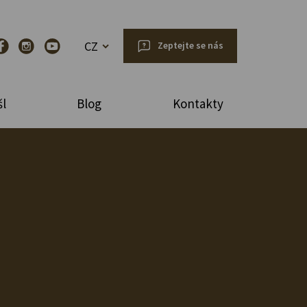
CZ
Zeptejte se nás
l
Blog
Kontakty