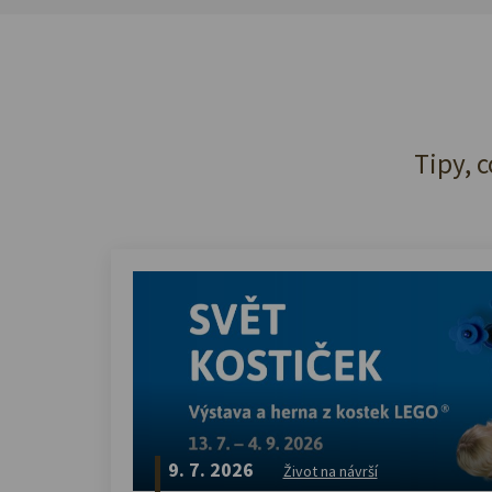
Tipy, c
9. 7. 2026
Život na návrší