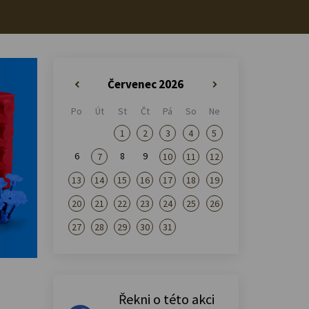
Červenec 2026
«
»
Po
Út
St
Čt
Pá
So
Ne
1
2
3
4
5
6
8
9
7
10
11
12
13
14
15
16
17
18
19
20
21
22
23
24
25
26
27
28
29
30
31
Řekni o této akci