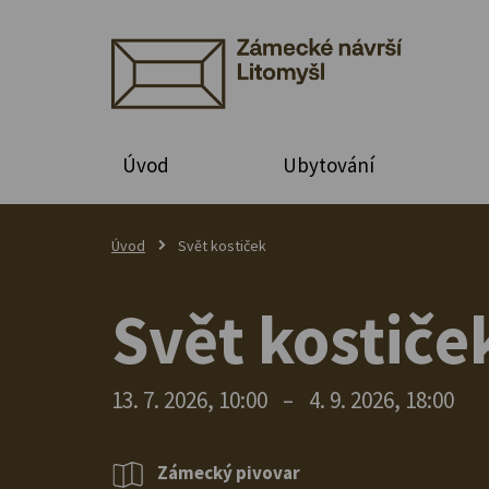
Úvod
Ubytování
Úvod
Svět kostiček
Svět kostiče
13. 7. 2026, 10:00
–
4. 9. 2026, 18:00
Zámecký pivovar