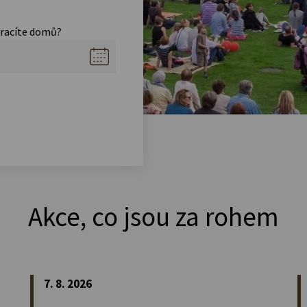
vracíte domů?
Akce, co jsou za rohem
7. 8. 2026