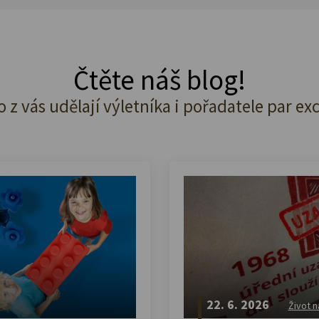
Čtěte náš blog!
o z vás udělají výletníka i pořadatele par ex
22. 6. 2026
Život n