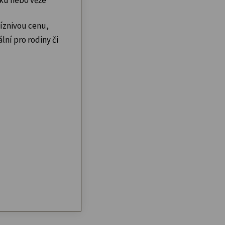
íznivou cenu,
lní pro rodiny či