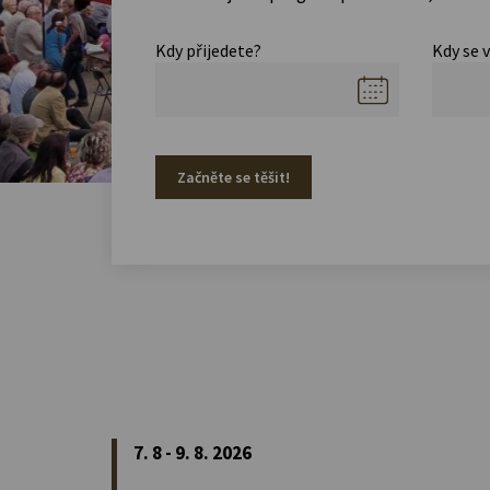
Kdy přijedete?
Kdy se 
Začněte se těšit!
7. 8 - 9. 8. 2026