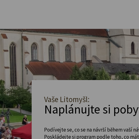
Vaše Litomyšl:
Naplánujte si poby
Podívejte se, co se na návrší během vaší ná
Poskládejte si program podle toho, co máte