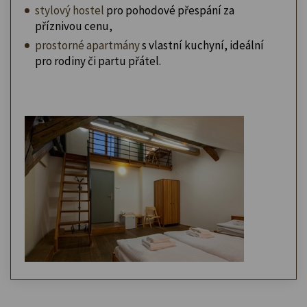
stylový hostel
pro pohodové přespání za
příznivou cenu,
prostorné apartmány
s vlastní kuchyní, ideální
pro rodiny či partu přátel.