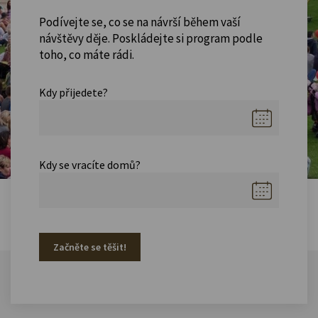
Podívejte se, co se na návrší během vaší
návštěvy děje. Poskládejte si program podle
toho, co máte rádi.
Kdy přijedete?
Kdy se vracíte domů?
Začněte se těšit!