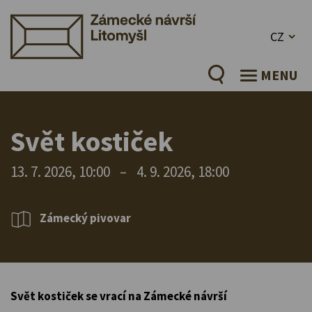
CZ
MENU
Svět kostiček
13. 7. 2026, 10:00
–
4. 9. 2026, 18:00
Zámecký pivovar
Svět kostiček se vrací na Zámecké návrší