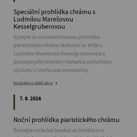
Speciální prohlídka chrámu s
Ludmilou Marešovou
Kesselgruberovou
Vydejte se na komentovanou prohlídku
piaristického chrámu Nalezení sv.
Kříže s
Ludmilou Marešovou Kesselgruberovou a
poznejte jeho interiéry i bohatou sochařskou
výzdobu z trochu jiné perspektivy.
Rozbalte si další akce
7. 8. 2026
Noční prohlídka piaristického chrámu
Poznejte vrcholně barokní architekturu v