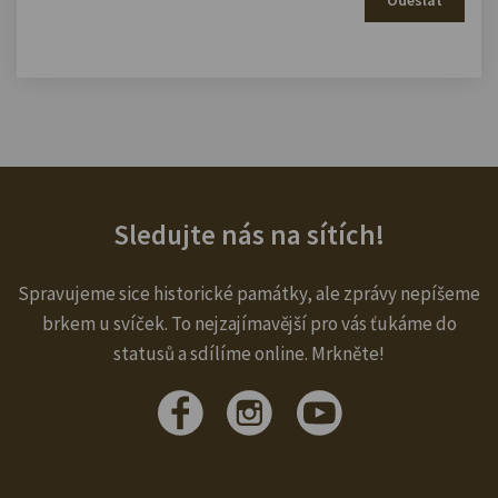
Sledujte nás na sítích!
Spravujeme sice historické památky, ale zprávy nepíšeme
brkem u svíček. To nejzajímavější pro vás ťukáme do
statusů a sdílíme online. Mrkněte!