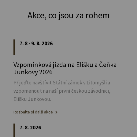
Akce, co jsou za rohem
7. 8 - 9. 8. 2026
Vzpomínková jízda na Elišku a Čeňka
Junkovy 2026
Přijeďte navštívit Státní zámek v Litomyšli a
vzpomenout na naší první českou závodnici,
Elišku Junkovou.
Rozbalte si další akce
7. 8. 2026