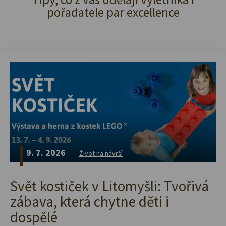
pořadatele par excellence
9. 7. 2026
Život na návrší
Svět kostiček v Litomyšli: Tvořivá
zábava, která chytne děti i
dospělé