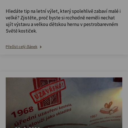
Hledáte tip na letní výlet, který spolehlivě zabaví malé i
velké? Zjistěte, proč byste si rozhodně neměli nechat
ujít výstavu a velkou dětskou hernu v pestrobarevném
Světě kostiček.
Přečíst celý článek