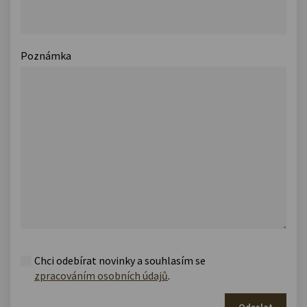
Poznámka
Chci odebírat novinky a souhlasím se
zpracováním osobních údajů
.
Odeslat