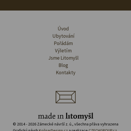
Úvod
Ubytování
Pořádám
Výletím
Jsme Litomyšl
Blog
Kontakty
© 2014 - 2026 Zámecké návrší z. ú., všechna přáva vyhrazena
Grafický návrh
KošnarDesign.cz
a realizace
CZECHGROUP.cz