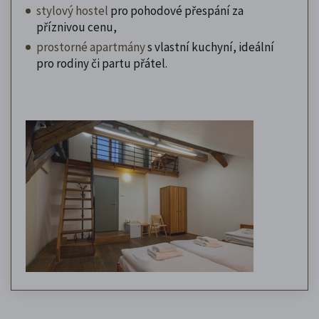
stylový hostel
pro pohodové přespání za
příznivou cenu,
prostorné apartmány
s vlastní kuchyní, ideální
pro rodiny či partu přátel.