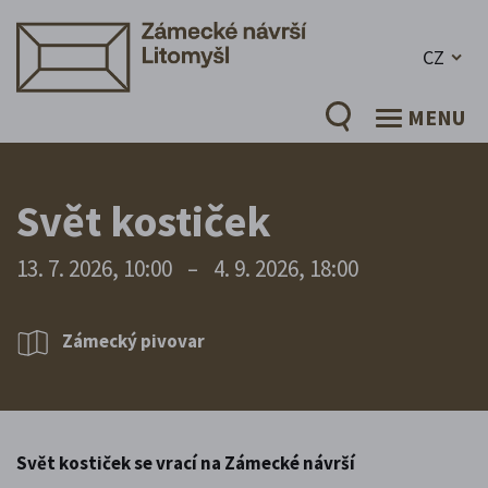
CZ
MENU
Svět kostiček
13. 7. 2026, 10:00
–
4. 9. 2026, 18:00
Zámecký pivovar
Svět kostiček se vrací na Zámecké návrší