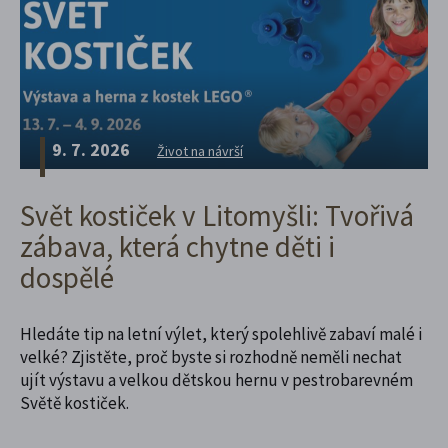
9. 7. 2026
Život na návrší
Svět kostiček v Litomyšli: Tvořivá
zábava, která chytne děti i
dospělé
Hledáte tip na letní výlet, který spolehlivě zabaví malé i
velké? Zjistěte, proč byste si rozhodně neměli nechat
ujít výstavu a velkou dětskou hernu v pestrobarevném
Světě kostiček.