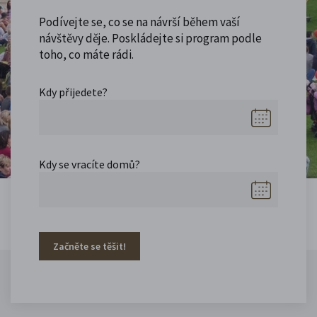
Podívejte se, co se na návrší během vaší
návštěvy děje. Poskládejte si program podle
toho, co máte rádi.
Kdy přijedete?
Kdy se vracíte domů?
Začněte se těšit!