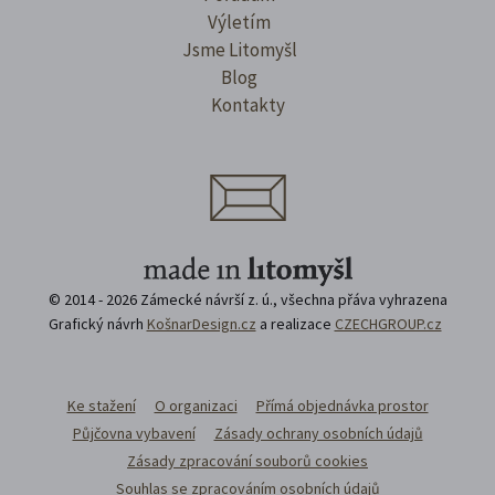
Výletím
Jsme Litomyšl
Blog
Kontakty
© 2014 - 2026 Zámecké návrší z. ú., všechna přáva vyhrazena
Grafický návrh
KošnarDesign.cz
a realizace
CZECHGROUP.cz
Ke stažení
O organizaci
Přímá objednávka prostor
Půjčovna vybavení
Zásady ochrany osobních údajů
Zásady zpracování souborů cookies
Souhlas se zpracováním osobních údajů