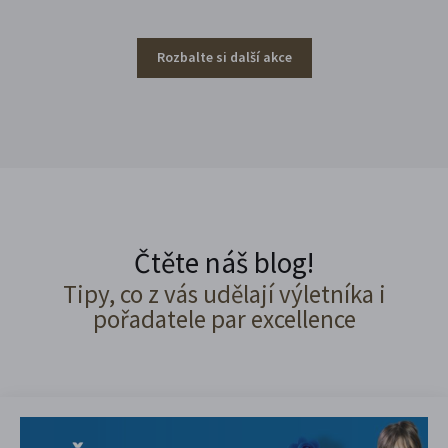
Rozbalte si další akce
Čtěte náš blog!
Tipy, co z vás udělají výletníka i
pořadatele par excellence