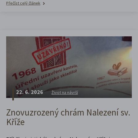
Přečíst celý článek
22. 6. 2026
Život na návrší
Znovuzrozený chrám Nalezení sv.
Kříže