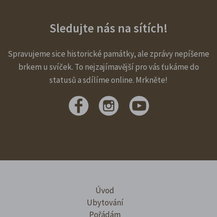
Sledujte nás na sítích!
Spravujeme sice historické památky, ale zprávy nepíšeme
brkem u svíček. To nejzajímavější pro vás ťukáme do
statusů a sdílíme online. Mrkněte!
Úvod
Ubytování
Pořádám