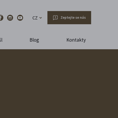
CZ
Zeptejte se nás
l
Blog
Kontakty