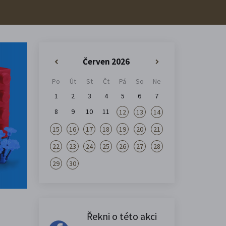
Červen 2026
«
»
Po
Út
St
Čt
Pá
So
Ne
1
2
3
4
5
6
7
8
9
10
11
12
13
14
15
16
17
18
19
20
21
22
23
24
25
26
27
28
29
30
Řekni o této akci