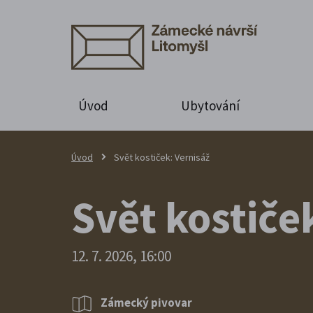
Úvod
Ubytování
Úvod
Svět kostiček: Vernisáž
Svět kostiče
12. 7. 2026, 16:00
Zámecký pivovar