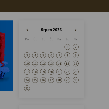
Srpen 2026
«
»
Po
Út
St
Čt
Pá
So
Ne
1
2
3
4
5
6
7
8
9
10
11
12
13
14
15
16
17
18
19
20
21
22
23
24
25
26
27
28
29
30
31