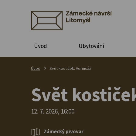
Úvod
Ubytování
Úvod
Svět kostiček: Vernisáž
Svět kostiče
12. 7. 2026, 16:00
Zámecký pivovar