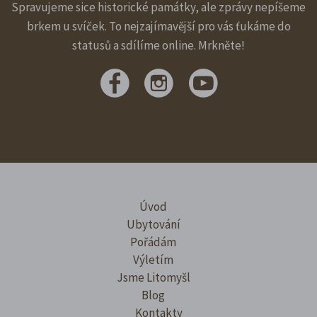
Spravujeme sice historické památky, ale zprávy nepíšeme
brkem u svíček. To nejzajímavější pro vás ťukáme do
statusů a sdílíme online. Mrkněte!
Úvod
Ubytování
Pořádám
Výletím
Jsme Litomyšl
Blog
Kontakty