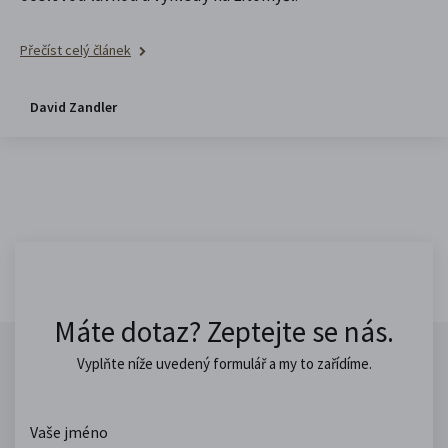
Přečíst celý článek
David Zandler
Máte dotaz? Zeptejte se nás.
Vyplňte níže uvedený formulář a my to zařídíme.
Vaše jméno