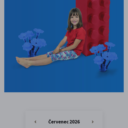
Červenec 2026
«
»