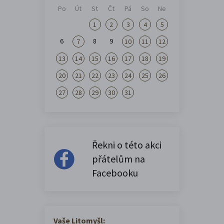
Po
Út
St
Čt
Pá
So
Ne
1
2
3
4
5
6
8
9
7
10
11
12
13
14
15
16
17
18
19
20
21
22
23
24
25
26
27
28
29
30
31
Řekni o této akci
přátelům na
Facebooku
Vaše Litomyšl: