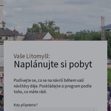
Vaše Litomyšl:
Naplánujte si pobyt
Podívejte se, co se na návrší během vaší
návštěvy děje. Poskládejte si program podle
toho, co máte rádi.
Kdy přijedete?