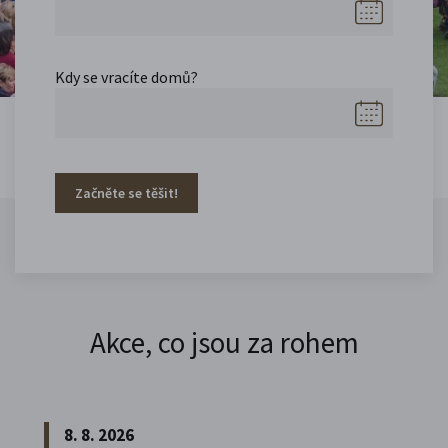
Kdy se vracíte domů?
Začněte se těšit!
Akce, co jsou za rohem
8. 8. 2026