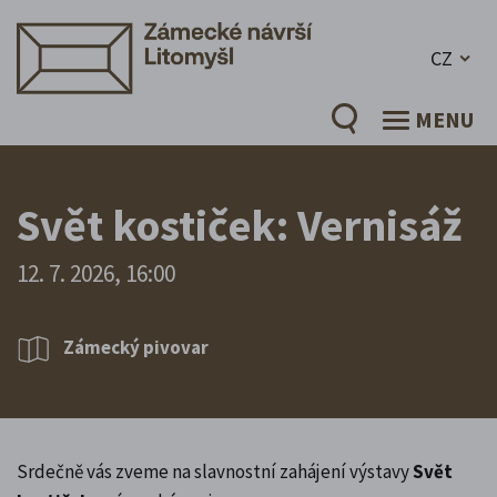
CZ
MENU
Svět kostiček: Vernisáž
12. 7. 2026, 16:00
Zámecký pivovar
Srdečně vás zveme na slavnostní zahájení výstavy
Svět